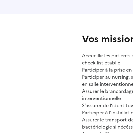
Vos missio
Accueillir les patients
check list établie
Participer à la prise e
Participer au nursing,
en salle interventionne
Assurer le brancardag
interventionnelle
S’assurer de l’identito
Participer à l’installat
Assurer le transport d
bactériologie si nécéss