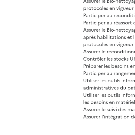
Assurer le Bio-nettoya
protocoles en vigueur
Participer au recondit
Participer au réassort 
Assurer le Bio-nettoy
après habilitations et 
protocoles en vigueur
Assurer le recondition
Contrôler les stocks 
Préparer les besoins 
Participer au rangemen
Utiliser les outils inf
administratives du pati
Utiliser les outils in
les besoins en matériel
Assurer le suivi des mat
Assurer l'intégration 