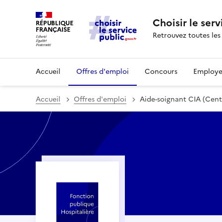
Choisir le serv
RÉPUBLIQUE
FRANÇAISE
Retrouvez toutes les
Accueil
Offres d'emploi
Concours
Employe
Accueil
Offres d'emploi
Aide-soignant CIA (Cent