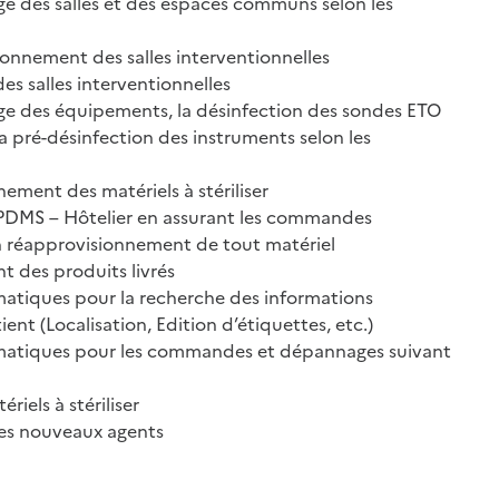
ge des salles et des espaces communs selon les
ionnement des salles interventionnelles
des salles interventionnelles
age des équipements, la désinfection des sondes ETO
la pré-désinfection des instruments selon les
nement des matériels à stériliser
UPDMS – Hôtelier en assurant les commandes
en réapprovisionnement de tout matériel
t des produits livrés
ormatiques pour la recherche des informations
ent (Localisation, Edition d’étiquettes, etc.)
formatiques pour les commandes et dépannages suivant
ériels à stériliser
des nouveaux agents