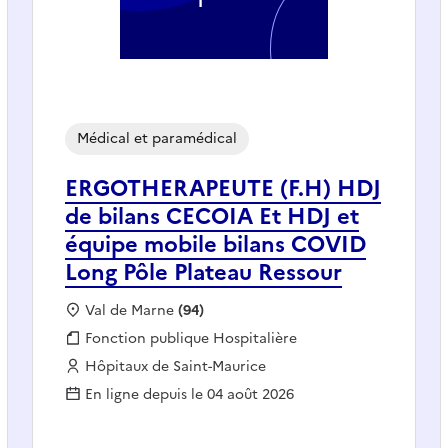
Médical et paramédical
ERGOTHERAPEUTE (F.H) HDJ
de bilans CECOIA Et HDJ et
équipe mobile bilans COVID
Long Pôle Plateau Ressour
Localisation :
Val de Marne
(94)
Fonction publique :
Fonction publique Hospitalière
Employeur :
Hôpitaux de Saint-Maurice
En ligne depuis le 04 août 2026