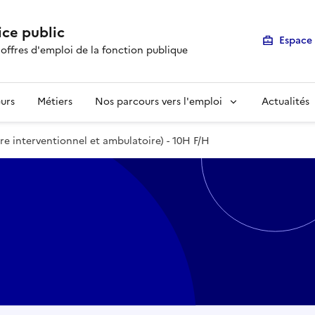
ice public
Espace 
 offres d'emploi de la fonction publique
urs
Métiers
Nos parcours vers l'emploi
Actualités
re interventionnel et ambulatoire) - 10H F/H