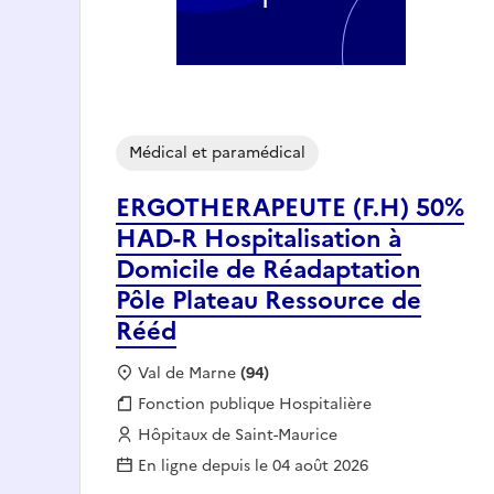
Médical et paramédical
ERGOTHERAPEUTE (F.H) 50%
HAD-R Hospitalisation à
Domicile de Réadaptation
Pôle Plateau Ressource de
Rééd
Localisation :
Val de Marne
(94)
Fonction publique :
Fonction publique Hospitalière
Employeur :
Hôpitaux de Saint-Maurice
En ligne depuis le 04 août 2026