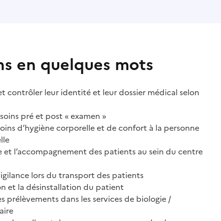
ns en quelques mots
 et contrôler leur identité et leur dossier médical selon
n soins pré et post « examen »
 soins d’hygiène corporelle et de confort à la personne
lle
e et l’accompagnement des patients au sein du centre
vigilance lors du transport des patients
ion et la désinstallation du patient
es prélèvements dans les services de biologie /
aire