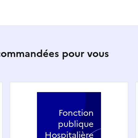
ecommandées pour vous
Fonction
publique
Hospitalière