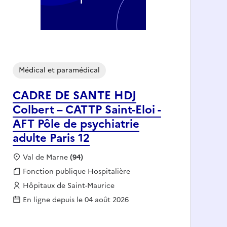
Médical et paramédical
CADRE DE SANTE HDJ
Colbert – CATTP Saint-Eloi -
AFT Pôle de psychiatrie
adulte Paris 12
Localisation :
Val de Marne
(94)
Fonction publique :
Fonction publique Hospitalière
Employeur :
Hôpitaux de Saint-Maurice
En ligne depuis le 04 août 2026