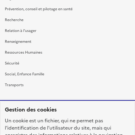
Prévention, conseil et pilotage en santé
Recherche
Relation à l’usager
Renseignement
Ressources Humaines
Sécurité
Social, Enfance Famille
Transports
Gestion des cookies
RÉPUBLIQUE
Un cookie est un fichier, qui ne permet pas
FRANÇAISE
l’identification de l’utilisateur du site, mais qui