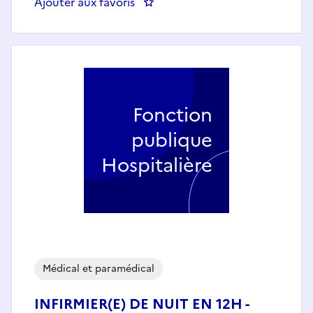
Ajouter aux favoris
: Technicien de laboratoire en H
Fonction
publique
Hospitalière
Médical et paramédical
INFIRMIER(E) DE NUIT EN 12H -