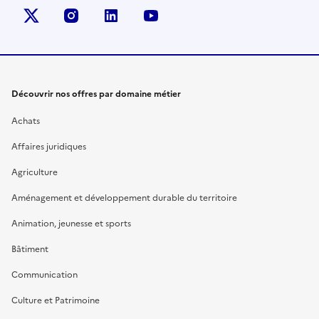
X (anciennement Twitter)
instagram
linkedin
youtube
Découvrir nos offres par domaine métier
Achats
Affaires juridiques
Agriculture
Aménagement et développement durable du territoire
Animation, jeunesse et sports
Bâtiment
Communication
Culture et Patrimoine