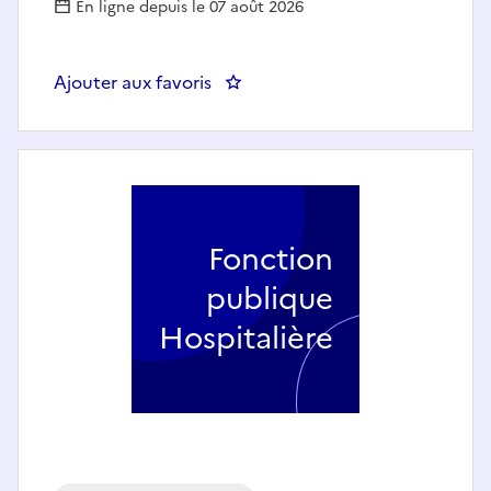
En ligne depuis le 07 août 2026
Ajouter aux favoris
: InInfirmier.e Diplômé.e d'État,
Fonction
publique
Hospitalière