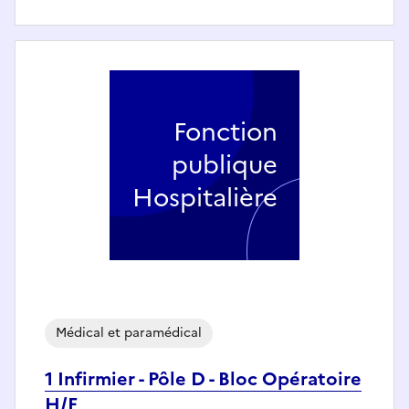
Fonction
publique
Hospitalière
Médical et paramédical
1 Infirmier - Pôle D - Bloc Opératoire
H/F