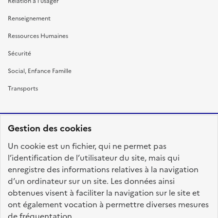
Relation à l’usager
Renseignement
Ressources Humaines
Sécurité
Social, Enfance Famille
Transports
Gestion des cookies
RÉPUBLIQUE
Un cookie est un fichier, qui ne permet pas
FRANÇAISE
l’identification de l’utilisateur du site, mais qui
enregistre des informations relatives à la navigation
d’un ordinateur sur un site. Les données ainsi
obtenues visent à faciliter la navigation sur le site et
fonction-publique.gouv.fr
legifrance.gouv.fr
ont également vocation à permettre diverses mesures
de fréquentation.