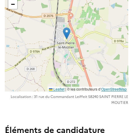
−
Leaflet
| ©️️ les contributeurs d’
OpenStreetMap
Localisation : 31 rue du Commandant Leiffeit 58240 SAINT PIERRE LE
MOUTIER
Éléments de candidature