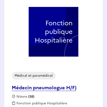
Fonction
publique
Hospitalière
Médical et paramédical
Médecin pneumologue H/F)
Localisation :
Nièvre
(58)
Fonction publique :
Fonction publique Hospitalière