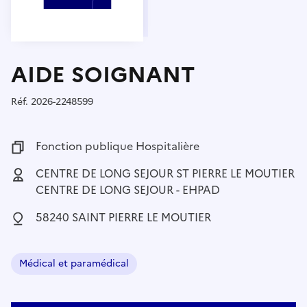
AIDE SOIGNANT
Réf.
Référence :
2026-2248599
Fonction publique :
Fonction publique Hospitalière
Employeur :
CENTRE DE LONG SEJOUR ST PIERRE LE MOUTIER
CENTRE DE LONG SEJOUR - EHPAD
Localisation :
58240 SAINT PIERRE LE MOUTIER
Médical et paramédical
Domaine :