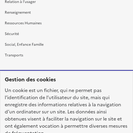
Relation à l’usager
Renseignement
Ressources Humaines
Sécurité
Social, Enfance Famille
Transports
Gestion des cookies
RÉPUBLIQUE
Un cookie est un fichier, qui ne permet pas
FRANÇAISE
l’identification de l’utilisateur du site, mais qui
enregistre des informations relatives à la navigation
d’un ordinateur sur un site. Les données ainsi
obtenues visent à faciliter la navigation sur le site et
fonction-publique.gouv.fr
legifrance.gouv.fr
ont également vocation à permettre diverses mesures