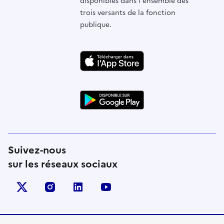
disponibles dans l'ensemble des
trois versants de la fonction
publique.
Suivez-nous
sur les réseaux sociaux
X (anciennement Twitter)
instagram
linkedin
youtube