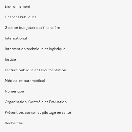
Environnement
Finances Publiques
Gestion budgétaire et financière
International
Intervention technique et logistique
Justice
Lecture publique et Documentation
Médical et paramédical
Numérique
Organisation, Contrôle et Évaluation
Prévention, conseil et pilotage en santé
Recherche