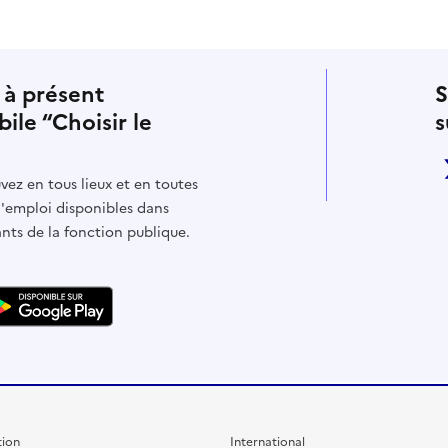
 à présent
S
bile “Choisir le
s
vez en tous lieux et en toutes
d'emploi disponibles dans
ants de la fonction publique.
ion
International