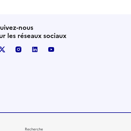
uivez-nous
ur les réseaux sociaux
X (anciennement Twitter)
instagram
linkedin
youtube
Recherche