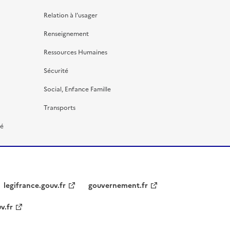
Relation à l’usager
Renseignement
Ressources Humaines
Sécurité
Social, Enfance Famille
Transports
té
legifrance.gouv.fr
gouvernement.fr
v.fr