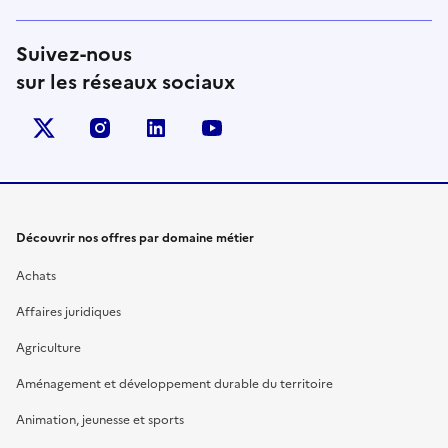
Suivez-nous
sur les réseaux sociaux
X (anciennement Twitter)
instagram
linkedin
youtube
Découvrir nos offres par domaine métier
Achats
Affaires juridiques
Agriculture
Aménagement et développement durable du territoire
Animation, jeunesse et sports