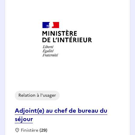
Relation à l'usager
Adjoint(e) au chef de bureau du
séjour
Localisation :
Finistère
(29)