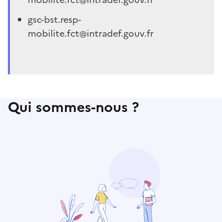
gsc-bst.resp-
mobilite.fct@intradef.gouv.fr
Qui sommes-nous ?