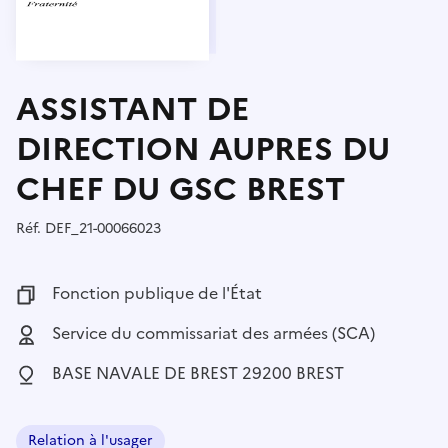
ASSISTANT DE
DIRECTION AUPRES DU
CHEF DU GSC BREST
Réf.
Référence :
DEF_21-00066023
Fonction publique :
Fonction publique de l'État
Employeur :
Service du commissariat des armées (SCA)
Localisation :
BASE NAVALE DE BREST 29200 BREST
Relation à l'usager