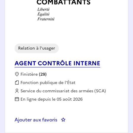
Relation à l'usager
AGENT CONTRÔLE INTERNE
Localisation :
Finistère
(29)
Fonction publique :
Fonction publique de l'État
Employeur :
Service du commissariat des armées (SCA)
En ligne depuis le 05 août 2026
Ajouter aux favoris
: AGENT CONTRÔLE INTERNE