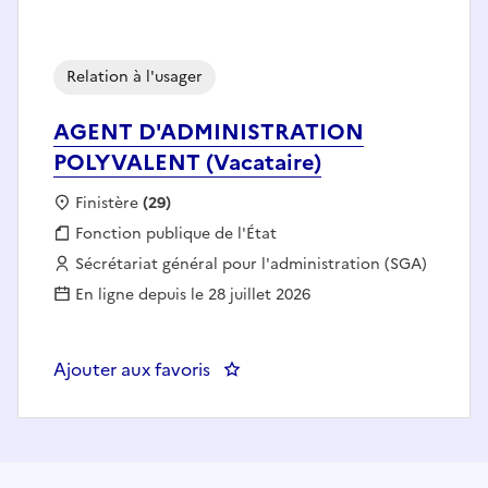
Relation à l'usager
AGENT D'ADMINISTRATION
POLYVALENT (Vacataire)
Localisation :
Finistère
(29)
Fonction publique :
Fonction publique de l'État
Employeur :
Sécrétariat général pour l'administration (SGA)
En ligne depuis le 28 juillet 2026
Ajouter aux favoris
: AGENT D'ADMINISTRATION POL