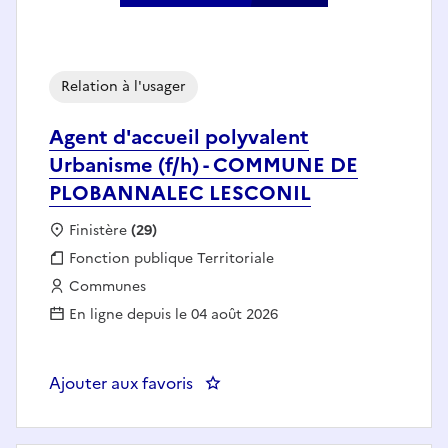
Relation à l'usager
Agent d'accueil polyvalent
Urbanisme (f/h) - COMMUNE DE
PLOBANNALEC LESCONIL
Localisation :
Finistère
(29)
Fonction publique :
Fonction publique Territoriale
Employeur :
Communes
En ligne depuis le 04 août 2026
Ajouter aux favoris
: Agent d'accueil polyvalent 