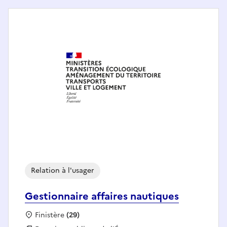
Relation à l'usager
Gestionnaire affaires nautiques
Localisation :
Finistère
(29)