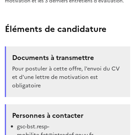
motivation et les 3 derniers entretiens d'évaluation.
Éléments de candidature
Documents à transmettre
Pour postuler à cette offre, l'envoi du CV
et d'une lettre de motivation est
obligatoire
Personnes à contacter
gsc-bst.resp-
mobilite.fct@intradef.gouv.fr