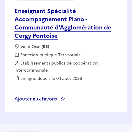
Enseignant Spécialité
Accompagnement Piano -
Communauté d'Agglomération de
Cergy Pontoise
Localisation :
Val d'Oise
(95)
Fonction publique :
Fonction publique Territoriale
Employeur :
Etablissements publics de coopération
intercommunale
En ligne depuis le 04 août 2026
Ajouter aux favoris
: Enseignant Spécialité Accomp