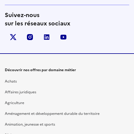
Suivez-nous
sur les réseaux sociaux
X (anciennement Twitter)
instagram
linkedin
youtube
Découvrir nos offres par domaine métier
Achats
Affaires juridiques
Agriculture
Aménagement et développement durable du territoire
Animation, jeunesse et sports