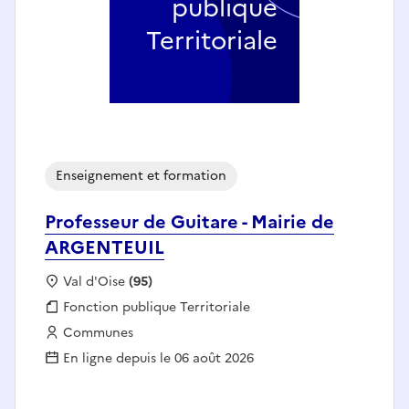
publique
Territoriale
Enseignement et formation
Professeur de Guitare - Mairie de
ARGENTEUIL
Localisation :
Val d'Oise
(95)
Fonction publique :
Fonction publique Territoriale
Employeur :
Communes
En ligne depuis le 06 août 2026