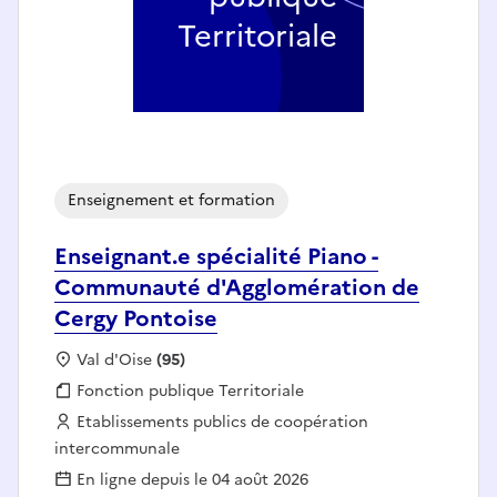
Territoriale
Enseignement et formation
Enseignant.e spécialité Piano -
Communauté d'Agglomération de
Cergy Pontoise
Localisation :
Val d'Oise
(95)
Fonction publique :
Fonction publique Territoriale
Employeur :
Etablissements publics de coopération
intercommunale
En ligne depuis le 04 août 2026