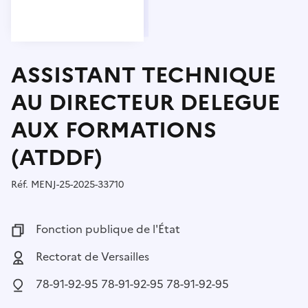
ASSISTANT TECHNIQUE
AU DIRECTEUR DELEGUE
AUX FORMATIONS
(ATDDF)
Réf.
Référence :
MENJ-25-2025-33710
Fonction publique :
Fonction publique de l'État
Employeur :
Rectorat de Versailles
Localisation :
78-91-92-95 78-91-92-95 78-91-92-95