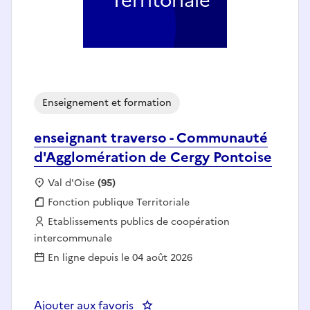
Territoriale
Enseignement et formation
enseignant traverso - Communauté
d'Agglomération de Cergy Pontoise
Localisation :
Val d'Oise
(95)
Fonction publique :
Fonction publique Territoriale
Employeur :
Etablissements publics de coopération
intercommunale
En ligne depuis le 04 août 2026
Ajouter aux favoris
: enseignant traverso - Commun