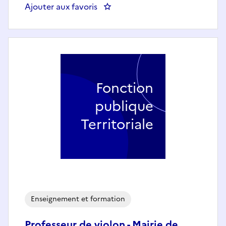
Ajouter aux favoris
: Professeur de Guitare - Mairi
Fonction
publique
Territoriale
Enseignement et formation
Professeur de violon - Mairie de