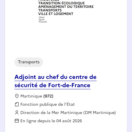
Transports
Adjoint au chef du centre de
sécurité de Fort-de-France
Localisation :
Martinique
(972)
Fonction publique :
Fonction publique de l'État
Employeur :
Direction de la Mer Martinique (DM Martinique)
En ligne depuis le 04 août 2026