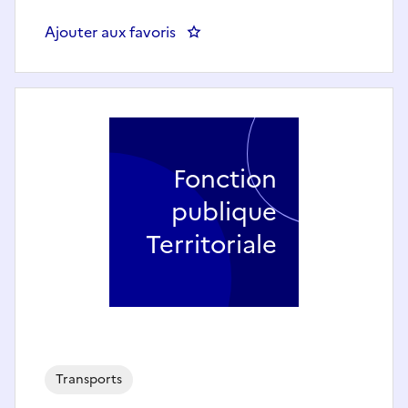
Ajouter aux favoris
: BOP 216-2 Assistant-e de sécuri
Fonction
publique
Territoriale
Transports