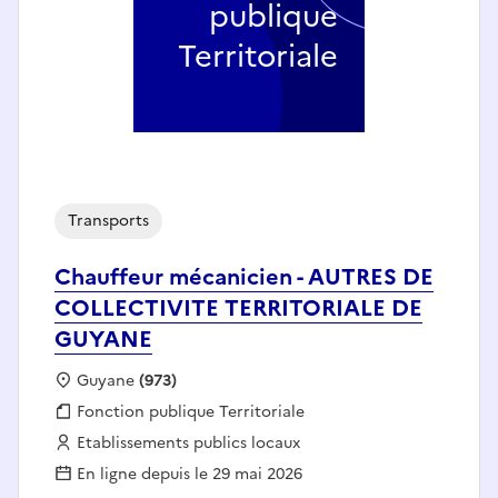
publique
Territoriale
Transports
Chauffeur mécanicien - AUTRES DE
COLLECTIVITE TERRITORIALE DE
GUYANE
Localisation :
Guyane
(973)
Fonction publique :
Fonction publique Territoriale
Employeur :
Etablissements publics locaux
En ligne depuis le 29 mai 2026