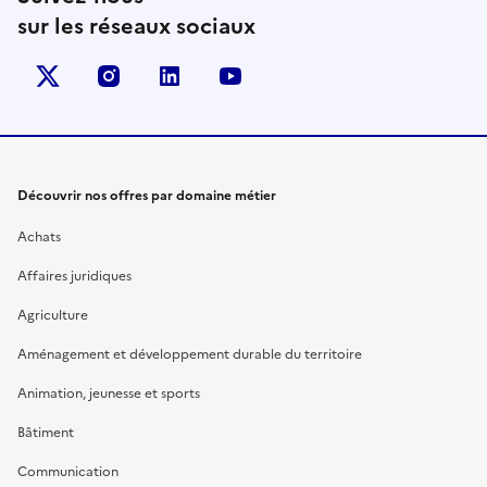
sur les réseaux sociaux
X (anciennement Twitter)
instagram
linkedin
youtube
Découvrir nos offres par domaine métier
Achats
Affaires juridiques
Agriculture
Aménagement et développement durable du territoire
Animation, jeunesse et sports
Bâtiment
Communication