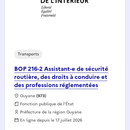
Transports
BOP 216-2 Assistant-e de sécurité
routière, des droits à conduire et
des professions réglementées
Localisation :
Guyane
(973)
Fonction publique :
Fonction publique de l'État
Employeur :
Préfecture de la région Guyane
En ligne depuis le 17 juillet 2026