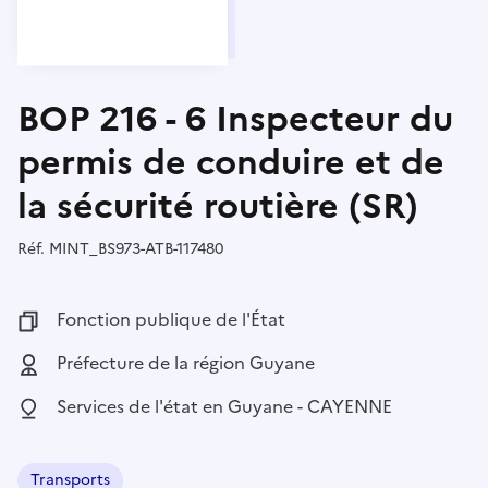
BOP 216 - 6 Inspecteur du
permis de conduire et de
la sécurité routière (SR)
Réf.
Référence :
MINT_BS973-ATB-117480
Fonction publique :
Fonction publique de l'État
Employeur :
Préfecture de la région Guyane
Localisation :
Services de l'état en Guyane - CAYENNE
Transports