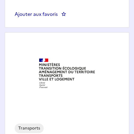
Ajouter aux favoris
: Chauffeur mécanicien - AUT
Transports