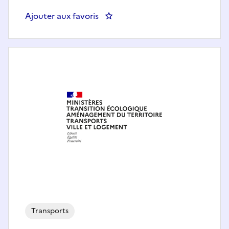
Ajouter aux favoris
: Adjoint au chef du centre de s
Transports