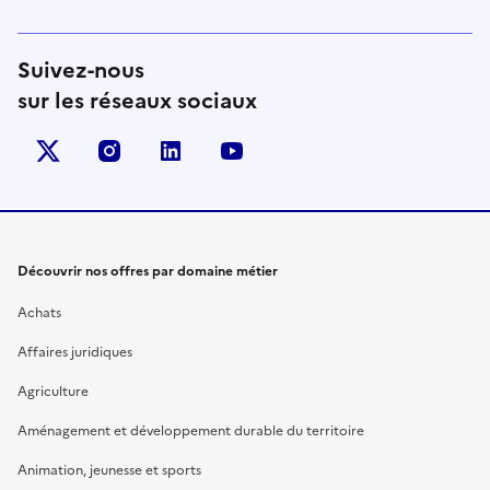
Suivez-nous
sur les réseaux sociaux
X (anciennement Twitter)
instagram
linkedin
youtube
Découvrir nos offres par domaine métier
Achats
Affaires juridiques
Agriculture
Aménagement et développement durable du territoire
Animation, jeunesse et sports