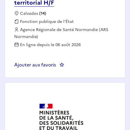
territorial H/F
Localisation :
Calvados
(14)
Fonction publique :
Fonction publique de l'État
Employeur :
Agence Régionale de Santé Normandie (ARS
Normandie)
En ligne depuis le 06 août 2026
Ajouter aux favoris
: Chargé de développement terri