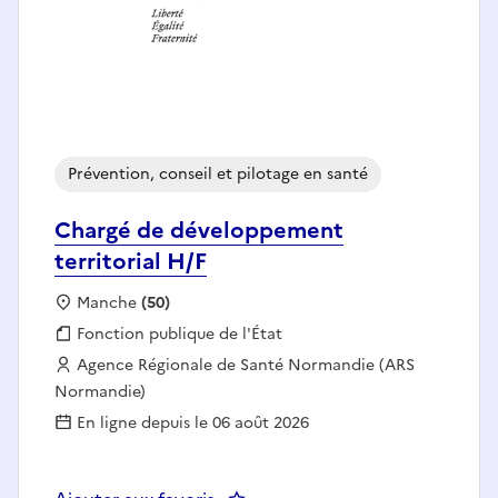
Prévention, conseil et pilotage en santé
Chargé de développement
territorial H/F
Localisation :
Manche
(50)
Fonction publique :
Fonction publique de l'État
Employeur :
Agence Régionale de Santé Normandie (ARS
Normandie)
En ligne depuis le 06 août 2026