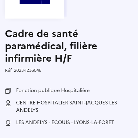
Cadre de santé
paramédical, filière
infirmière H/F
Réf.
Référence :
2023-1236046
Fonction publique :
Fonction publique Hospitalière
Employeur :
CENTRE HOSPITALIER SAINT-JACQUES LES
ANDELYS
Localisation :
LES ANDELYS - ECOUIS - LYONS-LA-FORET