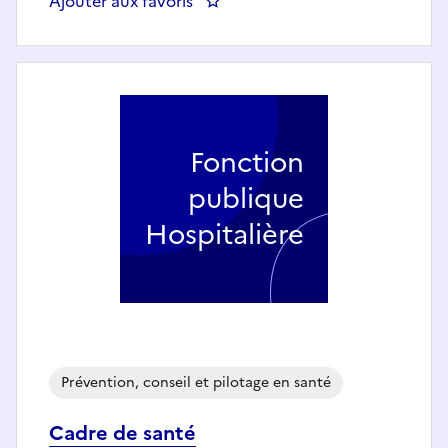
Ajouter aux favoris
: Chargé de développement terri
Fonction
publique
Hospitalière
Prévention, conseil et pilotage en santé
Cadre de santé