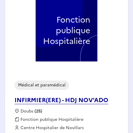
Fonction
publique
Hospitalière
Médical et paramédical
INFIRMIER(ERE) - HDJ NOV'ADO
Localisation :
Doubs
(25)
Fonction publique :
Fonction publique Hospitalière
Employeur :
Centre Hospitalier de Novillars