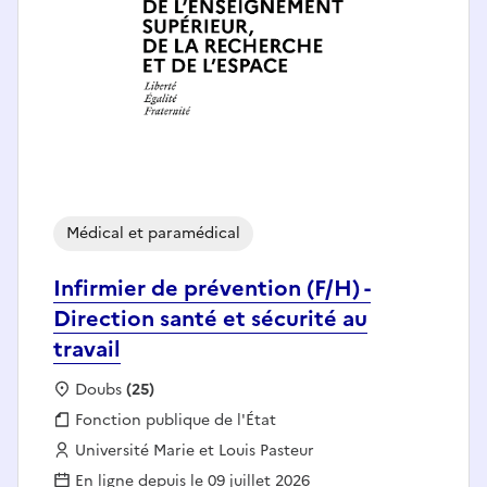
Médical et paramédical
Infirmier de prévention (F/H) -
Direction santé et sécurité au
travail
Localisation :
Doubs
(25)
Fonction publique :
Fonction publique de l'État
Employeur :
Université Marie et Louis Pasteur
En ligne depuis le 09 juillet 2026