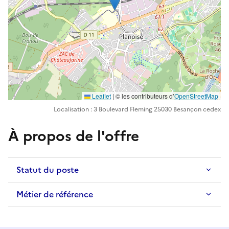
Leaflet
| ©️️ les contributeurs d’
OpenStreetMap
Localisation : 3 Boulevard Fleming 25030 Besançon cedex
À propos de l'offre
Statut du poste
Métier de référence