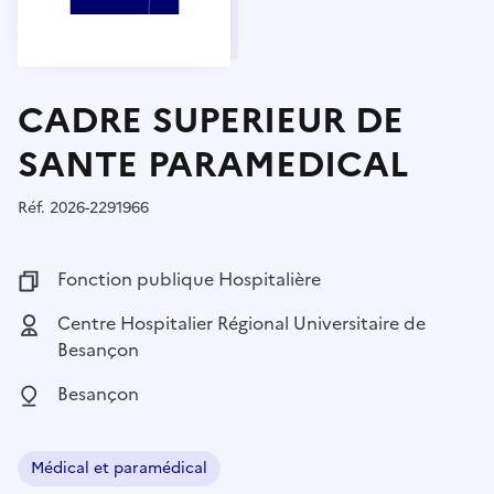
CADRE SUPERIEUR DE
SANTE PARAMEDICAL
Réf.
Référence :
2026-2291966
Fonction publique :
Fonction publique Hospitalière
Employeur :
Centre Hospitalier Régional Universitaire de
Besançon
Localisation :
Besançon
Médical et paramédical
Domaine :