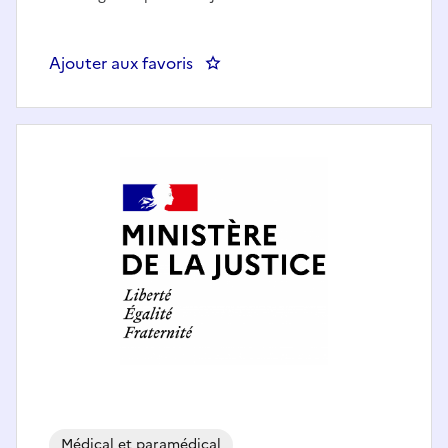
Ajouter aux favoris
: Infirmier de prévention (F/H) - 
Médical et paramédical