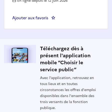
En ligne depuis le 12 juin 2026
Ajouter aux favoris
: Infirmière petite enfance - MA
Téléchargez dès à
présent l'application
mobile “Choisir le
service public”
Avec l’application, retrouvez en
tous lieux et en toutes
circonstances les offres d'emploi
disponibles dans l'ensemble des
trois versants de la fonction
publique.