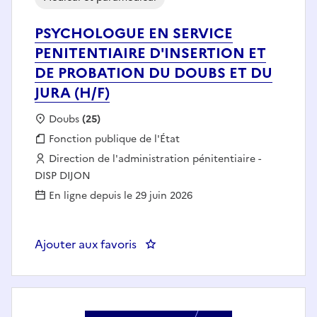
PSYCHOLOGUE EN SERVICE
PENITENTIAIRE D'INSERTION ET
DE PROBATION DU DOUBS ET DU
JURA (H/F)
Localisation :
Doubs
(25)
Fonction publique :
Fonction publique de l'État
Employeur :
Direction de l'administration pénitentiaire -
DISP DIJON
En ligne depuis le 29 juin 2026
Ajouter aux favoris
: PSYCHOLOGUE EN SERVICE PE