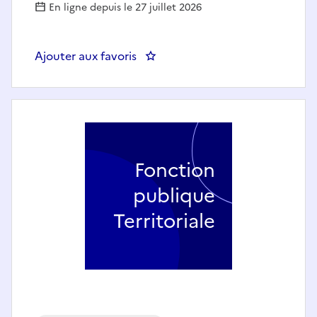
En ligne depuis le 27 juillet 2026
Ajouter aux favoris
: INFIRMIER(ERE) - HDJ NOV'AD
Fonction
publique
Territoriale