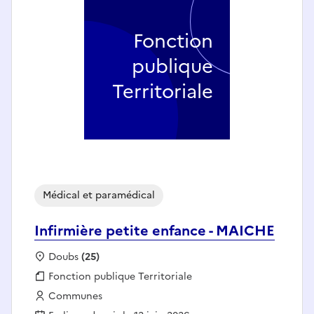
Fonction
publique
Territoriale
Médical et paramédical
Infirmière petite enfance - MAICHE
Localisation :
Doubs
(25)
Fonction publique :
Fonction publique Territoriale
Employeur :
Communes