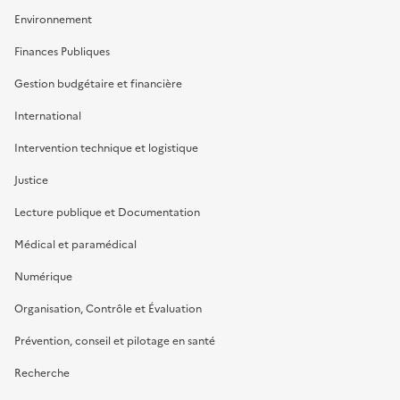
Environnement
Finances Publiques
Gestion budgétaire et financière
International
Intervention technique et logistique
Justice
Lecture publique et Documentation
Médical et paramédical
Numérique
Organisation, Contrôle et Évaluation
Prévention, conseil et pilotage en santé
Recherche