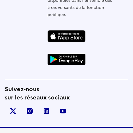
disponibles dans l'ensemble des
trois versants de la fonction
publique.
Suivez-nous
sur les réseaux sociaux
X (anciennement Twitter)
instagram
linkedin
youtube