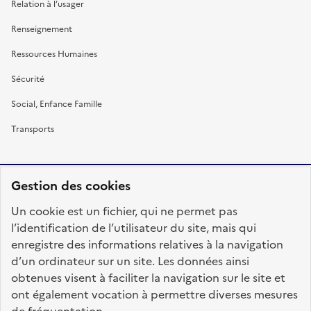
Relation à l’usager
Renseignement
Ressources Humaines
Sécurité
Social, Enfance Famille
Transports
Gestion des cookies
RÉPUBLIQUE
Un cookie est un fichier, qui ne permet pas
FRANÇAISE
l’identification de l’utilisateur du site, mais qui
enregistre des informations relatives à la navigation
d’un ordinateur sur un site. Les données ainsi
obtenues visent à faciliter la navigation sur le site et
fonction-publique.gouv.fr
legifrance.gouv.fr
ont également vocation à permettre diverses mesures