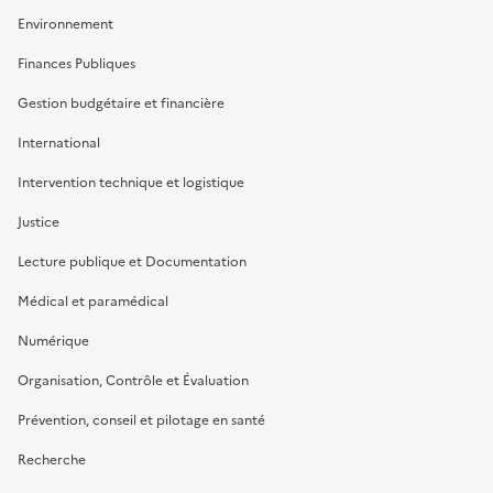
Environnement
Finances Publiques
Gestion budgétaire et financière
International
Intervention technique et logistique
Justice
Lecture publique et Documentation
Médical et paramédical
Numérique
Organisation, Contrôle et Évaluation
Prévention, conseil et pilotage en santé
Recherche