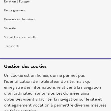
Relation à l’usager
Renseignement
Ressources Humaines
Sécurité
Social, Enfance Famille
Transports
Gestion des cookies
RÉPUBLIQUE
Un cookie est un fichier, qui ne permet pas
FRANÇAISE
l’identification de l’utilisateur du site, mais qui
enregistre des informations relatives à la navigation
d’un ordinateur sur un site. Les données ainsi
obtenues visent à faciliter la navigation sur le site et
fonction-publique.gouv.fr
legifrance.gouv.fr
ont également vocation à permettre diverses mesures