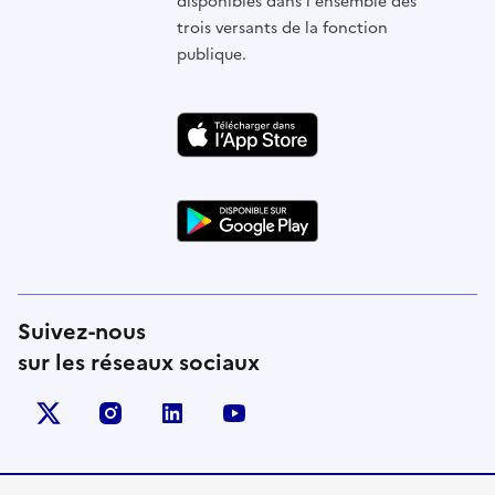
disponibles dans l'ensemble des
trois versants de la fonction
publique.
Suivez-nous
sur les réseaux sociaux
X (anciennement Twitter)
instagram
linkedin
youtube