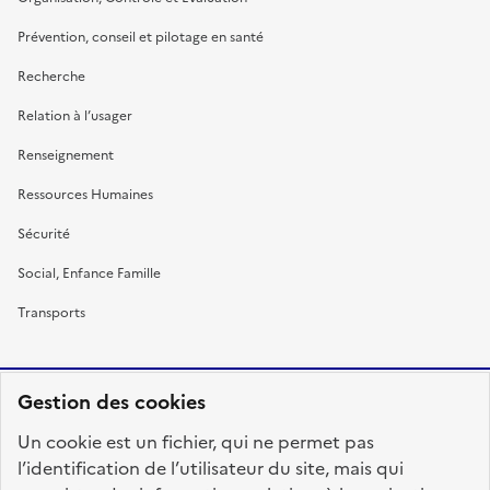
Prévention, conseil et pilotage en santé
Recherche
Relation à l’usager
Renseignement
Ressources Humaines
Sécurité
Social, Enfance Famille
Transports
Gestion des cookies
RÉPUBLIQUE
Un cookie est un fichier, qui ne permet pas
FRANÇAISE
l’identification de l’utilisateur du site, mais qui