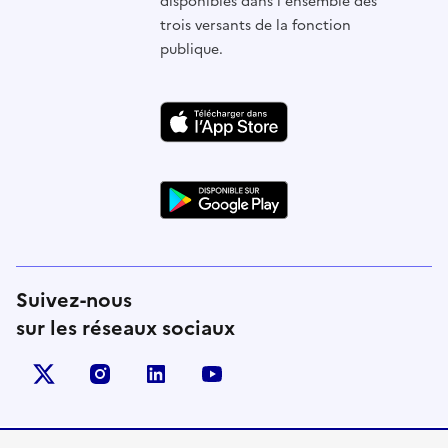
disponibles dans l'ensemble des
trois versants de la fonction
publique.
Suivez-nous
sur les réseaux sociaux
X (anciennement Twitter)
instagram
linkedin
youtube