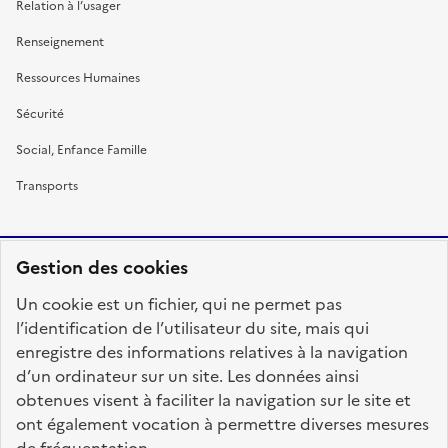
Relation à l’usager
Renseignement
Ressources Humaines
Sécurité
Social, Enfance Famille
Transports
Gestion des cookies
RÉPUBLIQUE
Un cookie est un fichier, qui ne permet pas
FRANÇAISE
l’identification de l’utilisateur du site, mais qui
enregistre des informations relatives à la navigation
d’un ordinateur sur un site. Les données ainsi
obtenues visent à faciliter la navigation sur le site et
fonction-publique.gouv.fr
legifrance.gouv.fr
ont également vocation à permettre diverses mesures