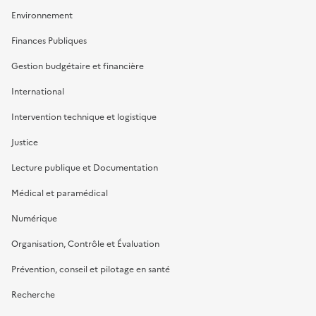
Environnement
Finances Publiques
Gestion budgétaire et financière
International
Intervention technique et logistique
Justice
Lecture publique et Documentation
Médical et paramédical
Numérique
Organisation, Contrôle et Évaluation
Prévention, conseil et pilotage en santé
Recherche