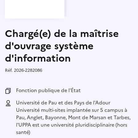
Chargé(e) de la maîtrise
d'ouvrage système
d'information
Réf.
Référence :
2026-2282086
Fonction publique :
Fonction publique de l'État
Employeur :
Université de Pau et des Pays de l'Adour
Université multi-sites implantée sur 5 campus à
Pau, Anglet, Bayonne, Mont de Marsan et Tarbes,
l'UPPA est une université pluridisciplinaire (hors
santé)