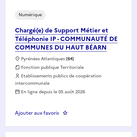
Numérique
Chargé(e) de Support Métier et
Téléphonie IP - COMMUNAUTÉ DE
COMMUNES DU HAUT BÉARN
Localisation :
Pyrénées Atlantiques
(64)
Fonction publique :
Fonction publique Territoriale
Employeur :
Etablissements publics de coopération
intercommunale
En ligne depuis le 05 août 2026
Ajouter aux favoris
: Chargé(e) de Support Métie