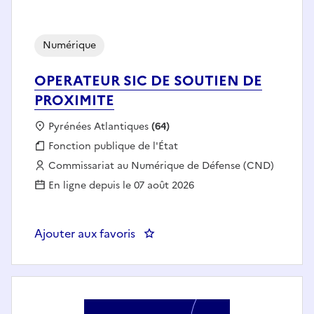
Numérique
OPERATEUR SIC DE SOUTIEN DE
PROXIMITE
Localisation :
Pyrénées Atlantiques
(64)
Fonction publique :
Fonction publique de l'État
Employeur :
Commissariat au Numérique de Défense (CND)
En ligne depuis le 07 août 2026
Ajouter aux favoris
: OPERATEUR SIC DE SOUTIEN D