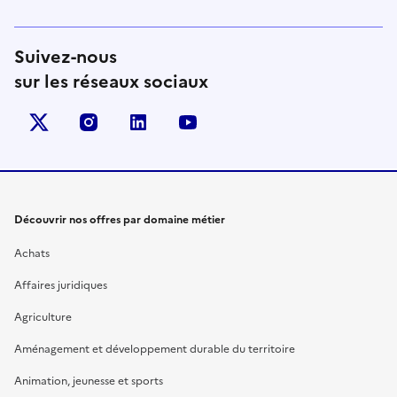
Suivez-nous
sur les réseaux sociaux
X (anciennement Twitter)
instagram
linkedin
youtube
Découvrir nos offres par domaine métier
Achats
Affaires juridiques
Agriculture
Aménagement et développement durable du territoire
Animation, jeunesse et sports