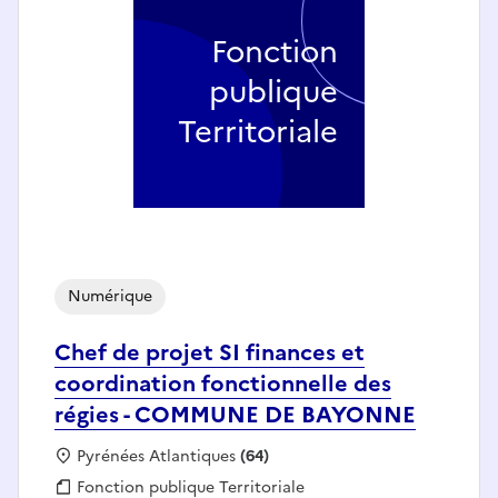
Fonction
publique
Territoriale
Numérique
Chef de projet SI finances et
coordination fonctionnelle des
régies - COMMUNE DE BAYONNE
Localisation :
Pyrénées Atlantiques
(64)
Fonction publique :
Fonction publique Territoriale