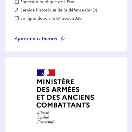
Fonction publique :
Fonction publique de l'État
Employeur :
Service historique de la défense (SHD)
En ligne depuis le 07 août 2026
Ajouter aux favoris
: CHARGE DE MISSION AUPRES