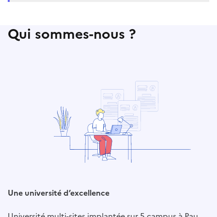
Qui sommes-nous ?
Une université d’excellence
Université multi-sites implantée sur 5 campus à Pau,