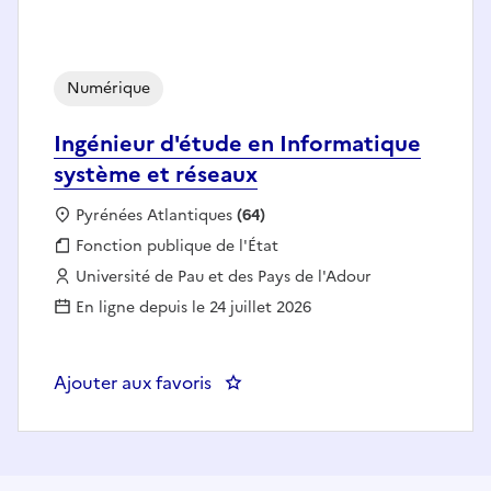
Numérique
Ingénieur d'étude en Informatique
système et réseaux
Localisation :
Pyrénées Atlantiques
(64)
Fonction publique :
Fonction publique de l'État
Employeur :
Université de Pau et des Pays de l'Adour
En ligne depuis le 24 juillet 2026
Ajouter aux favoris
: Ingénieur d'étude en Informati