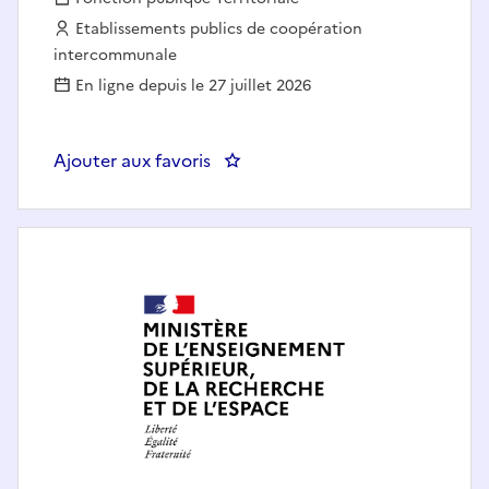
Employeur :
Etablissements publics de coopération
intercommunale
En ligne depuis le 27 juillet 2026
Ajouter aux favoris
: Chargé de projets Aménagemen