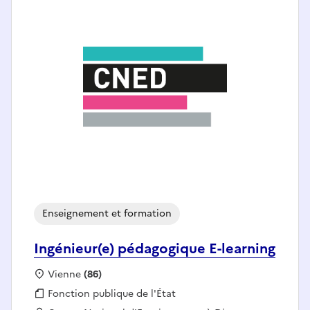
Enseignement et formation
Ingénieur(e) pédagogique E-learning
Localisation :
Vienne
(86)
Fonction publique :
Fonction publique de l'État