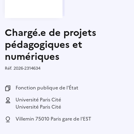
Chargé.e de projets
pédagogiques et
numériques
Réf.
Référence :
2026-2314634
Fonction publique :
Fonction publique de l'État
Employeur :
Université Paris Cité
Université Paris Cité
Localisation :
Villemin 75010 Paris gare de l'EST