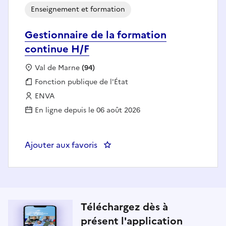
Enseignement et formation
Gestionnaire de la formation
continue H/F
Localisation :
Val de Marne
(94)
Fonction publique :
Fonction publique de l'État
Employeur :
ENVA
En ligne depuis le 06 août 2026
Ajouter aux favoris
: Gestionnaire de la formation c
Téléchargez dès à
présent l'application