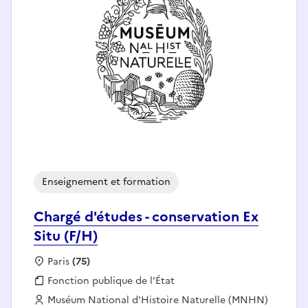
Enseignement et formation
Chargé d'études - conservation Ex
Situ (F/H)
Localisation :
Paris
(75)
Fonction publique :
Fonction publique de l'État
Employeur :
Muséum National d'Histoire Naturelle (MNHN)