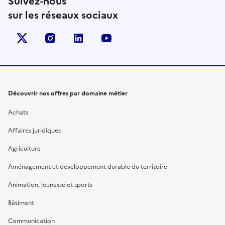
Suivez-nous
sur les réseaux sociaux
X (anciennement Twitter)
instagram
linkedin
youtube
Découvrir nos offres par domaine métier
Achats
Affaires juridiques
Agriculture
Aménagement et développement durable du territoire
Animation, jeunesse et sports
Bâtiment
Communication