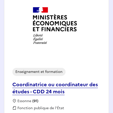
Enseignement et formation
Coordinatrice ou coordinateur des
études - CDD 24 mois
Localisation :
Essonne
(91)
Fonction publique :
Fonction publique de l'État