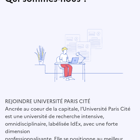
REJOINDRE UNIVERSITÉ PARIS CITÉ
Ancrée au coeur de la capitale, l’Université Paris Cité
est une université de recherche intensive,
omnidisciplinaire, labélisée IdEx, avec une forte
dimension
professionnalisante. Elle se positionne au meilleur