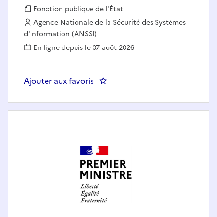
Fonction publique :
Fonction publique de l'État
Employeur :
Agence Nationale de la Sécurité des Systèmes
d'Information (ANSSI)
En ligne depuis le 07 août 2026
Ajouter aux favoris
: Pilote de veille H/F