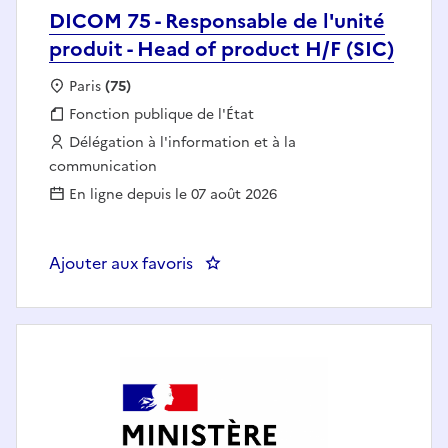
DICOM 75 - Responsable de l'unité
produit - Head of product H/F (SIC)
Localisation :
Paris
(75)
Fonction publique :
Fonction publique de l'État
Employeur :
Délégation à l'information et à la
communication
En ligne depuis le 07 août 2026
Ajouter aux favoris
: DICOM 75 - Responsabl