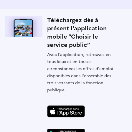
Téléchargez dès à
présent l'application
mobile “Choisir le
service public”
Avec l’application, retrouvez en
tous lieux et en toutes
circonstances les offres d'emploi
disponibles dans l'ensemble des
trois versants de la fonction
publique.