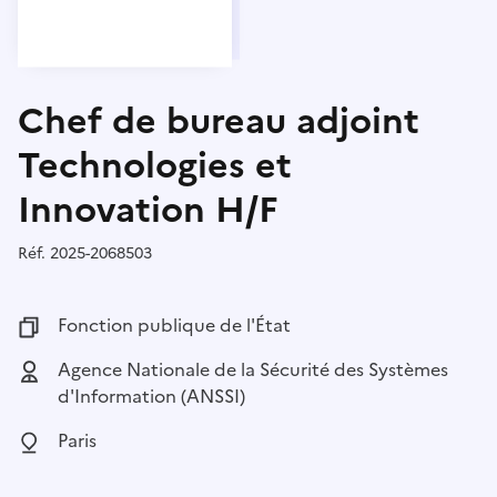
Chef de bureau adjoint
Technologies et
Innovation H/F
Réf.
Référence :
2025-2068503
Fonction publique :
Fonction publique de l'État
Employeur :
Agence Nationale de la Sécurité des Systèmes
d'Information (ANSSI)
Localisation :
Paris