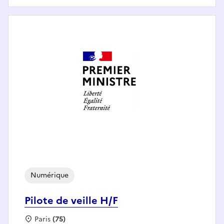
Numérique
Pilote de veille H/F
Localisation :
Paris
(75)