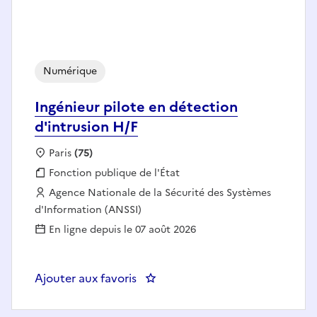
Numérique
Ingénieur pilote en détection
d'intrusion H/F
Localisation :
Paris
(75)
Fonction publique :
Fonction publique de l'État
Employeur :
Agence Nationale de la Sécurité des Systèmes
d'Information (ANSSI)
En ligne depuis le 07 août 2026
Ajouter aux favoris
: Ingénieur pilote en détection d