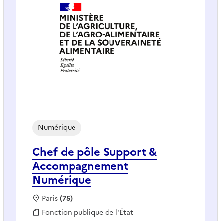
Numérique
Chef de pôle Support &
Accompagnement
Numérique
Localisation :
Paris
(75)
Fonction publique :
Fonction publique de l'État