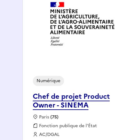
Numérique
Chef de projet Product
Owner - SINEMA
Localisation :
Paris
(75)
Fonction publique :
Fonction publique de l'État
Employeur :
AC/DGAL