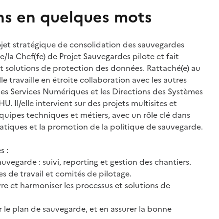
ns en quelques mots
ojet stratégique de consolidation des sauvegardes
e/la Chef(fe) de Projet Sauvegardes pilote et fait
et solutions de protection des données. Rattaché(e) au
e travaille en étroite collaboration avec les autres
des Services Numériques et les Directions des Systèmes
. Il/elle intervient sur des projets multisites et
uipes techniques et métiers, avec un rôle clé dans
atiques et la promotion de la politique de sauvegarde.
s :
sauvegarde : suivi, reporting et gestion des chantiers.
s de travail et comités de pilotage.
re et harmoniser les processus et solutions de
r le plan de sauvegarde, et en assurer la bonne