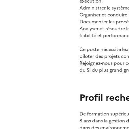
exécution.
Administrer le système
Organiser et conduire 
Documenter les procéd
Analyser et résoudre l
fiabilité et performanc
Ce poste nécessite lea
piloter des projets co
Rejoignez-nous pour co
du SI du plus grand gr
Profil rech
De formation supérieur
8 ans dans la gestion 
dans des environnemen