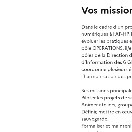
Vos missio
Dans le cadre d’un pr
numériques à l’AP-HP, l
évoluer les pratiques 
pôle OPERATIONS, il/ell
pôles de la Direction 
d’Information des 6 GHU
coordonne plusieurs éq
l’harmonisation des pr
Ses missions principale
Piloter les projets de 
Animer ateliers, groupe
Définir, mettre en œuv
sauvegarde.
Formaliser et mainteni