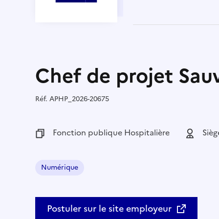
Chef de projet Sau
Réf.
Référence :
APHP_2026-20675
Fonction publique :
Fonction publique Hospitalière
Employeu
Sièg
Numérique
Domaine :
Postuler sur le site employeur