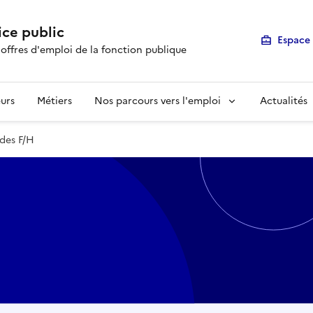
ice public
Espace 
 offres d'emploi de la fonction publique
urs
Métiers
Nos parcours vers l'emploi
Actualités
des F/H