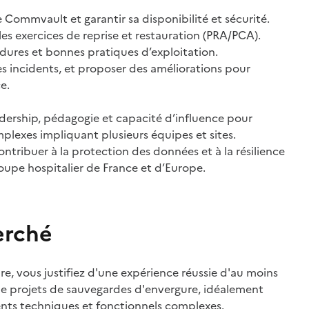
 Commvault et garantir sa disponibilité et sécurité.
les exercices de reprise et restauration (PRA/PCA).
ures et bonnes pratiques d’exploitation.
es incidents, et proposer des améliorations pour
e.
dership, pédagogie et capacité d’influence pour
mplexes impliquant plusieurs équipes et sites.
ntribuer à la protection des données et à la résilience
oupe hospitalier de France et d’Europe.
erché
e, vous justifiez d'une expérience réussie d'au moins
de projets de sauvegardes d'envergure, idéalement
ts techniques et fonctionnels complexes.