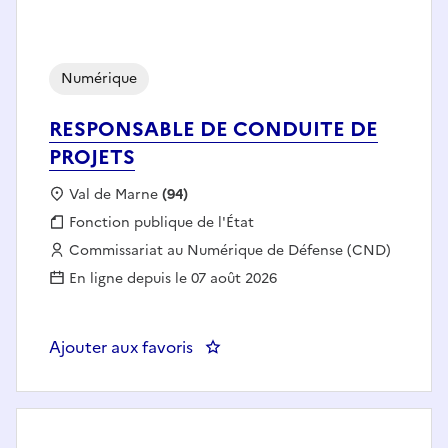
Numérique
RESPONSABLE DE CONDUITE DE
PROJETS
Localisation :
Val de Marne
(94)
Fonction publique :
Fonction publique de l'État
Employeur :
Commissariat au Numérique de Défense (CND)
En ligne depuis le 07 août 2026
Ajouter aux favoris
: RESPONSABLE DE CONDUITE D