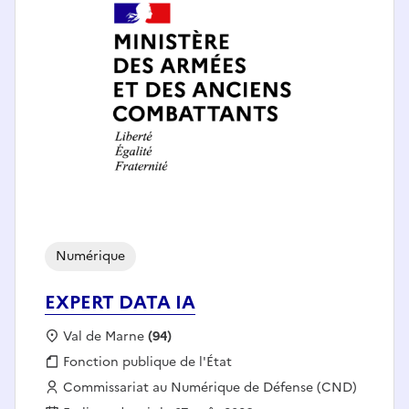
Numérique
EXPERT DATA IA
Localisation :
Val de Marne
(94)
Fonction publique :
Fonction publique de l'État
Employeur :
Commissariat au Numérique de Défense (CND)