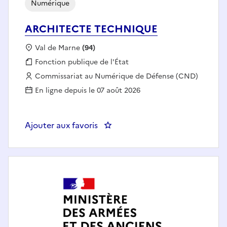
Numérique
ARCHITECTE TECHNIQUE
Localisation :
Val de Marne
(94)
Fonction publique :
Fonction publique de l'État
Employeur :
Commissariat au Numérique de Défense (CND)
En ligne depuis le 07 août 2026
Ajouter aux favoris
: ARCHITECTE TECHNIQUE