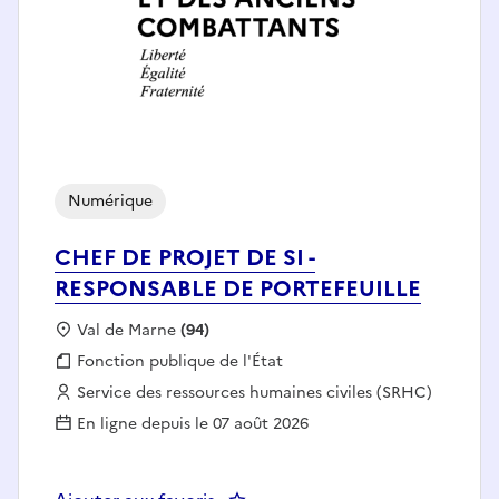
Numérique
CHEF DE PROJET DE SI -
RESPONSABLE DE PORTEFEUILLE
Localisation :
Val de Marne
(94)
Fonction publique :
Fonction publique de l'État
Employeur :
Service des ressources humaines civiles (SRHC)
En ligne depuis le 07 août 2026