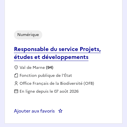
Numérique
Responsable du service Projets,
études et développements
Localisation :
Val de Marne
(94)
Fonction publique :
Fonction publique de l'État
Employeur :
Office Français de la Biodiversité (OFB)
En ligne depuis le 07 août 2026
Ajouter aux favoris
: Responsable du service Projet