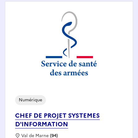
Numérique
CHEF DE PROJET SYSTEMES
D'INFORMATION
Localisation :
Val de Marne
(94)