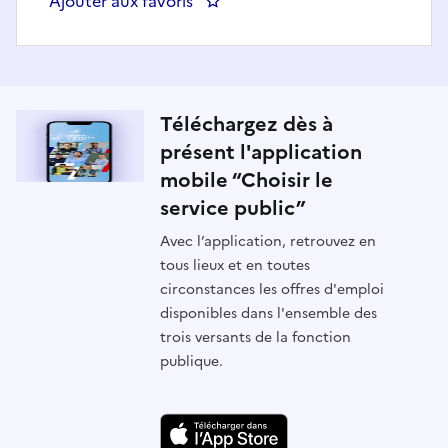
Ajouter aux favoris
: CHEF DE PROJET DE SI - RESP
Téléchargez dès à
présent l'application
mobile “Choisir le
service public”
Avec l’application, retrouvez en
tous lieux et en toutes
circonstances les offres d'emploi
disponibles dans l'ensemble des
trois versants de la fonction
publique.