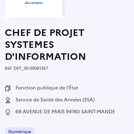
CHEF DE PROJET
SYSTEMES
D'INFORMATION
Réf.
Référence :
DEF_30-00061357
Fonction publique :
Fonction publique de l'État
Employeur :
Service de Santé des Armées (SSA)
Localisation :
69 AVENUE DE PARIS 94160 SAINT-MANDE
Numérique