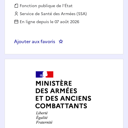
Fonction publique :
Fonction publique de l'État
Employeur :
Service de Santé des Armées (SSA)
En ligne depuis le 07 août 2026
Ajouter aux favoris
: CHEF DE PROJET SYSTEMES D