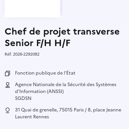
Chef de projet transverse
Senior F/H H/F
Réf.
Référence :
2026-2292082
Fonction publique :
Fonction publique de l'État
Employeur :
Agence Nationale de la Sécurité des Systèmes
d'Information (ANSSI)
SGDSN
Localisation :
31 Quai de grenelle, 75015 Paris / 8, place Jeanne
Laurent Rennes