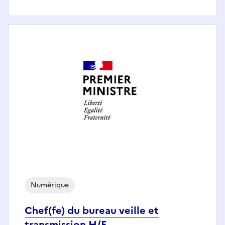
Numérique
Chef(fe) du bureau veille et
transmission H/F