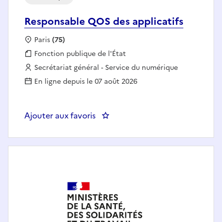
Responsable QOS des applicatifs
Localisation :
Paris
(75)
Fonction publique :
Fonction publique de l'État
Employeur :
Secrétariat général - Service du numérique
En ligne depuis le 07 août 2026
Ajouter aux favoris
: Responsable QOS des applicati