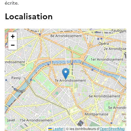
écrite.
Localisation
+
−
Leaflet
| ©️️ les contributeurs d’
OpenStreetMap