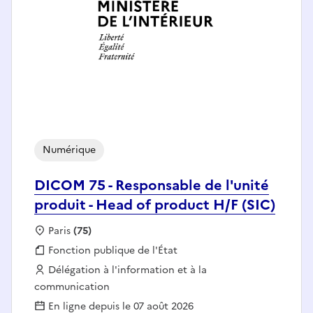
Numérique
DICOM 75 - Responsable de l'unité
produit - Head of product H/F (SIC)
Localisation :
Paris
(75)
Fonction publique :
Fonction publique de l'État
Employeur :
Délégation à l'information et à la
communication
En ligne depuis le 07 août 2026