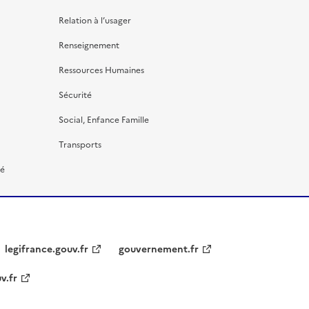
Relation à l’usager
Renseignement
Ressources Humaines
Sécurité
Social, Enfance Famille
Transports
té
legifrance.gouv.fr
gouvernement.fr
v.fr