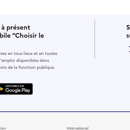
 à présent
S
bile “Choisir le
s
vez en tous lieux et en toutes
d'emploi disponibles dans
ants de la fonction publique.
ion
International