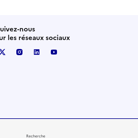
uivez-nous
ur les réseaux sociaux
X (anciennement Twitter)
instagram
linkedin
youtube
Recherche