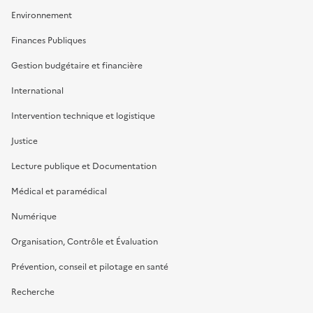
Environnement
Finances Publiques
Gestion budgétaire et financière
International
Intervention technique et logistique
Justice
Lecture publique et Documentation
Médical et paramédical
Numérique
Organisation, Contrôle et Évaluation
Prévention, conseil et pilotage en santé
Recherche