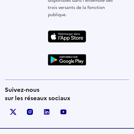
disponibles dans l'ensemble des
trois versants de la fonction
publique.
Suivez-nous
sur les réseaux sociaux
X (anciennement Twitter)
instagram
linkedin
youtube