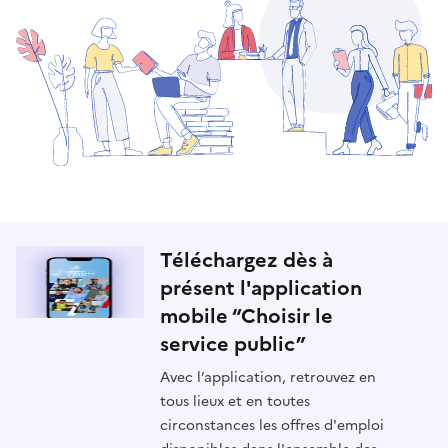
Téléchargez dès à
présent l'application
mobile “Choisir le
service public”
Avec l’application, retrouvez en
tous lieux et en toutes
circonstances les offres d'emploi