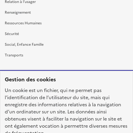
Relation à l’usager
Renseignement
Ressources Humaines
Sécurité
Social, Enfance Famille
Transports
Gestion des cookies
RÉPUBLIQUE
Un cookie est un fichier, qui ne permet pas
FRANÇAISE
l’identification de l’utilisateur du site, mais qui
enregistre des informations relatives à la navigation
d’un ordinateur sur un site. Les données ainsi
obtenues visent à faciliter la navigation sur le site et
fonction-publique.gouv.fr
legifrance.gouv.fr
ont également vocation à permettre diverses mesures