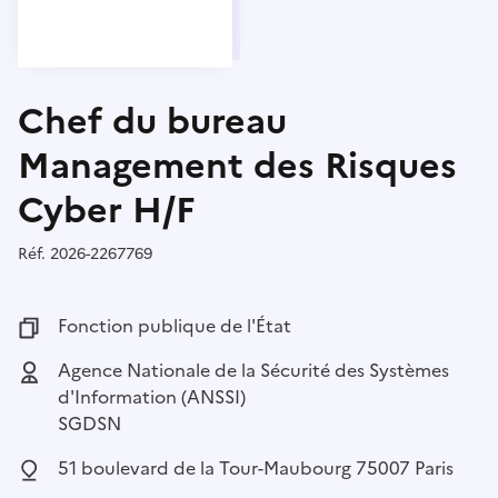
Chef du bureau
Management des Risques
Cyber H/F
Réf.
Référence :
2026-2267769
Fonction publique :
Fonction publique de l'État
Employeur :
Agence Nationale de la Sécurité des Systèmes
d'Information (ANSSI)
SGDSN
Localisation :
51 boulevard de la Tour-Maubourg 75007 Paris