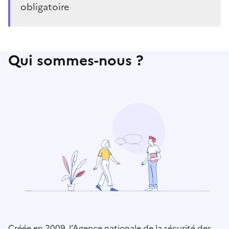
obligatoire
Qui sommes-nous ?
Créée en 2009, l’Agence nationale de la sécurité des