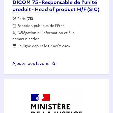
DICOM 75 - Responsable de l'unité
produit - Head of product H/F (SIC)
Localisation :
Paris
(75)
Fonction publique :
Fonction publique de l'État
Employeur :
Délégation à l'information et à la
communication
En ligne depuis le 07 août 2026
Ajouter aux favoris
: DICOM 75 - Responsabl