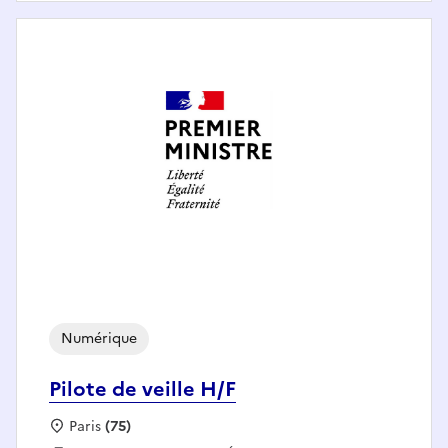
Numérique
Pilote de veille H/F
Localisation :
Paris
(75)