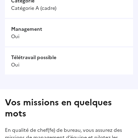
Catégorie
Catégorie A (cadre)
Management
Oui
Télétravail possible
Oui
Vos missions en quelques
mots
En qualité de chef(fe) de bureau, vous assurez des
missions de management d’équipe et pilotez les