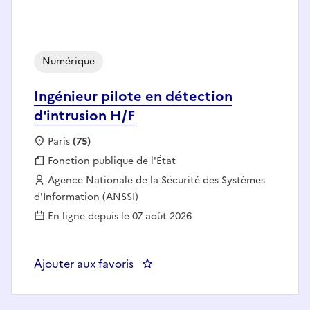
Numérique
Ingénieur pilote en détection
d'intrusion H/F
Localisation :
Paris
(75)
Fonction publique :
Fonction publique de l'État
Employeur :
Agence Nationale de la Sécurité des Systèmes
d'Information (ANSSI)
En ligne depuis le 07 août 2026
Ajouter aux favoris
: Ingénieur pilote en détection d