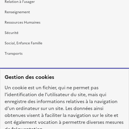
Relation à l’usager
Renseignement
Ressources Humaines
Sécurité
Social, Enfance Famille
Transports
Gestion des cookies
RÉPUBLIQUE
Un cookie est un fichier, qui ne permet pas
FRANÇAISE
l’identification de l’utilisateur du site, mais qui
enregistre des informations relatives à la navigation
d’un ordinateur sur un site. Les données ainsi
obtenues visent à faciliter la navigation sur le site et
fonction-publique.gouv.fr
legifrance.gouv.fr
ont également vocation à permettre diverses mesures