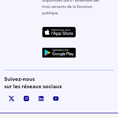
disponibles dans l'ensemble des
trois versants de la fonction
publique.
Suivez-nous
sur les réseaux sociaux
X (anciennement Twitter)
instagram
linkedin
youtube