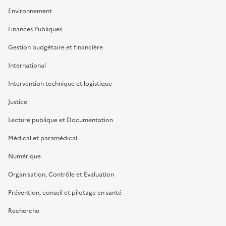
Environnement
Finances Publiques
Gestion budgétaire et financière
International
Intervention technique et logistique
Justice
Lecture publique et Documentation
Médical et paramédical
Numérique
Organisation, Contrôle et Évaluation
Prévention, conseil et pilotage en santé
Recherche