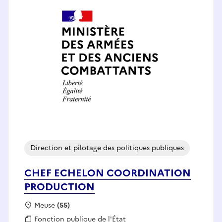
Direction et pilotage des politiques publiques
CHEF ECHELON COORDINATION
PRODUCTION
Localisation :
Meuse
(55)
Fonction publique :
Fonction publique de l'État