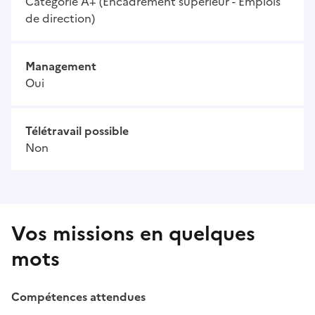
Catégorie A+ (Encadrement supérieur - Emplois
de direction)
Management
Oui
Télétravail possible
Non
Vos missions en quelques
mots
Compétences attendues