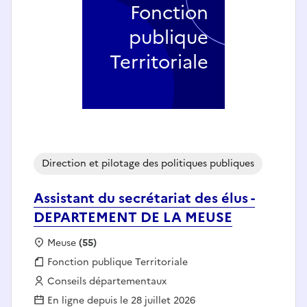
Fonction
publique
Territoriale
Direction et pilotage des politiques publiques
Assistant du secrétariat des élus -
DEPARTEMENT DE LA MEUSE
Localisation :
Meuse
(55)
Fonction publique :
Fonction publique Territoriale
Employeur :
Conseils départementaux
En ligne depuis le 28 juillet 2026