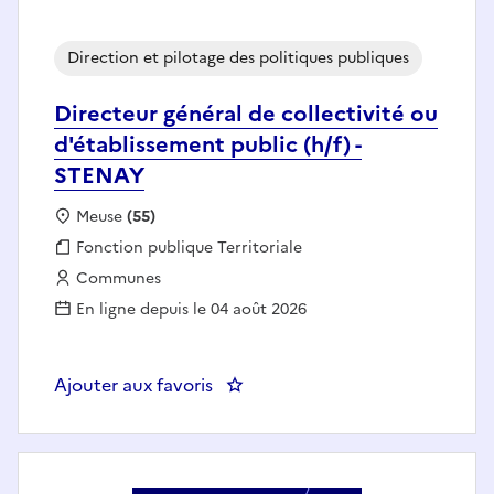
Direction et pilotage des politiques publiques
Directeur général de collectivité ou
d'établissement public (h/f) -
STENAY
Localisation :
Meuse
(55)
Fonction publique :
Fonction publique Territoriale
Employeur :
Communes
En ligne depuis le 04 août 2026
Ajouter aux favoris
: Directeur général de collectivi