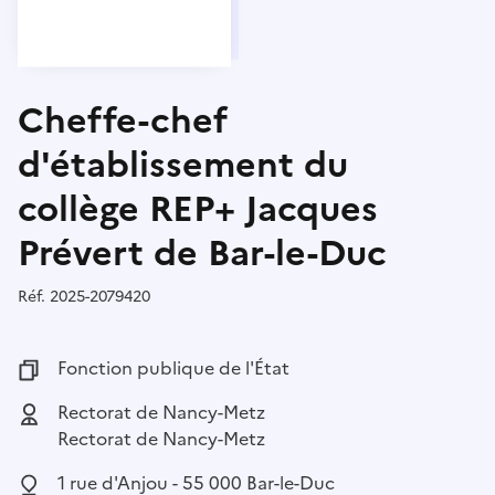
Cheffe-chef
d'établissement du
collège REP+ Jacques
Prévert de Bar-le-Duc
Réf.
Référence :
2025-2079420
Fonction publique :
Fonction publique de l'État
Employeur :
Rectorat de Nancy-Metz
Rectorat de Nancy-Metz
Localisation :
1 rue d'Anjou - 55 000 Bar-le-Duc