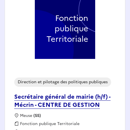
Fonction
publique
Territoriale
Direction et pilotage des politiques publiques
Secrétaire général de mairie (h/f) -
Mécrin - CENTRE DE GESTION
Localisation :
Meuse
(55)
Fonction publique :
Fonction publique Territoriale