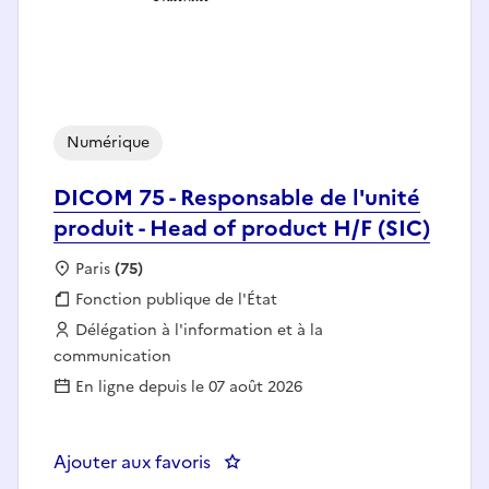
Numérique
DICOM 75 - Responsable de l'unité
produit - Head of product H/F (SIC)
Localisation :
Paris
(75)
Fonction publique :
Fonction publique de l'État
Employeur :
Délégation à l'information et à la
communication
En ligne depuis le 07 août 2026
Ajouter aux favoris
: DICOM 75 - Responsabl