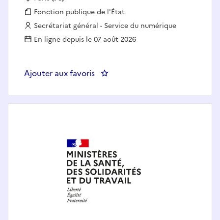
Fonction publique :
Fonction publique de l'État
Employeur :
Secrétariat général - Service du numérique
En ligne depuis le 07 août 2026
Ajouter aux favoris
: Responsable QOS des applicati