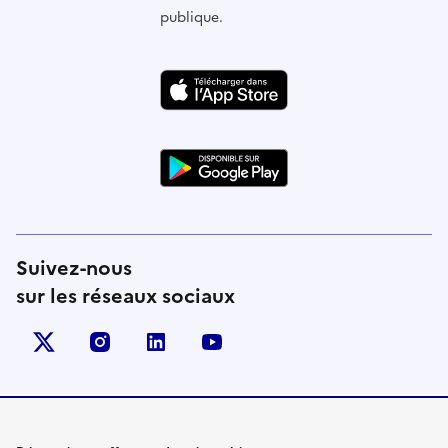
publique.
Suivez-nous
sur les réseaux sociaux
X (anciennement Twitter)
instagram
linkedin
youtube