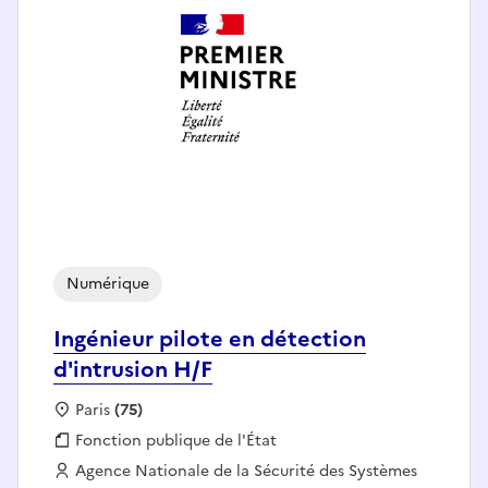
Numérique
Ingénieur pilote en détection
d'intrusion H/F
Localisation :
Paris
(75)
Fonction publique :
Fonction publique de l'État
Employeur :
Agence Nationale de la Sécurité des Systèmes