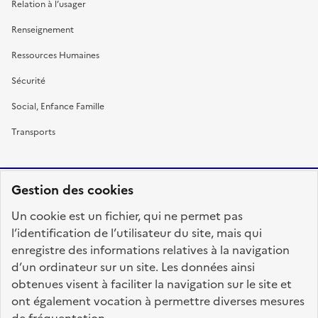
Relation à l’usager
Renseignement
Ressources Humaines
Sécurité
Social, Enfance Famille
Transports
Gestion des cookies
RÉPUBLIQUE
Un cookie est un fichier, qui ne permet pas
FRANÇAISE
l’identification de l’utilisateur du site, mais qui
enregistre des informations relatives à la navigation
d’un ordinateur sur un site. Les données ainsi
obtenues visent à faciliter la navigation sur le site et
fonction-publique.gouv.fr
legifrance.gouv.fr
ont également vocation à permettre diverses mesures