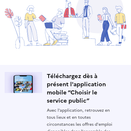
Téléchargez dès à
présent l'application
mobile “Choisir le
service public”
Avec l’application, retrouvez en
tous lieux et en toutes
circonstances les offres d'emploi