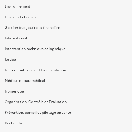
Environnement
Finances Publiques
Gestion budgétaire et financière
International
Intervention technique et logistique
Justice
Lecture publique et Documentation
Médical et paramédical
Numérique
Organisation, Contrôle et Évaluation
Prévention, conseil et pilotage en santé
Recherche