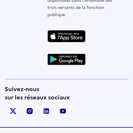
disponibles dans l'ensemble des
trois versants de la fonction
publique.
Suivez-nous
sur les réseaux sociaux
X (anciennement Twitter)
instagram
linkedin
youtube