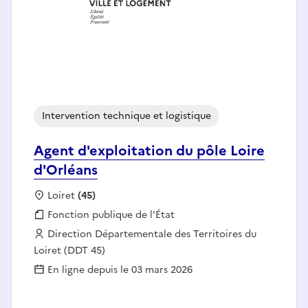
Intervention technique et logistique
Agent d'exploitation du pôle Loire
d'Orléans
Localisation :
Loiret
(45)
Fonction publique :
Fonction publique de l'État
Employeur :
Direction Départementale des Territoires du
Loiret (DDT 45)
En ligne depuis le 03 mars 2026