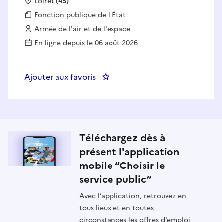
Localisation :
Loiret
(45)
Fonction publique :
Fonction publique de l'État
Employeur :
Armée de l'air et de l'espace
En ligne depuis le 06 août 2026
Ajouter aux favoris
: AGENT D'ENTREPOSAGE MAG
Téléchargez dès à
présent l'application
mobile “Choisir le
service public”
Avec l’application, retrouvez en
tous lieux et en toutes
circonstances les offres d'emploi