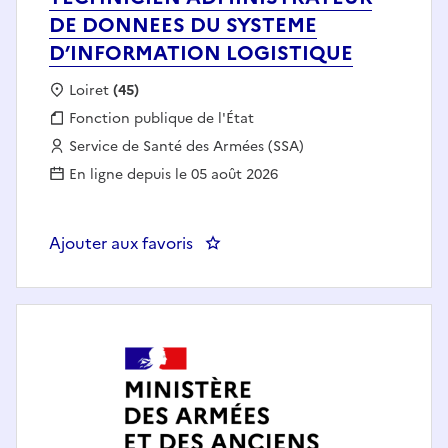
DE DONNEES DU SYSTEME
D’INFORMATION LOGISTIQUE
Localisation :
Loiret
(45)
Fonction publique :
Fonction publique de l'État
Employeur :
Service de Santé des Armées (SSA)
En ligne depuis le 05 août 2026
Ajouter aux favoris
: TECHNICIEN ADMINISTRATEU