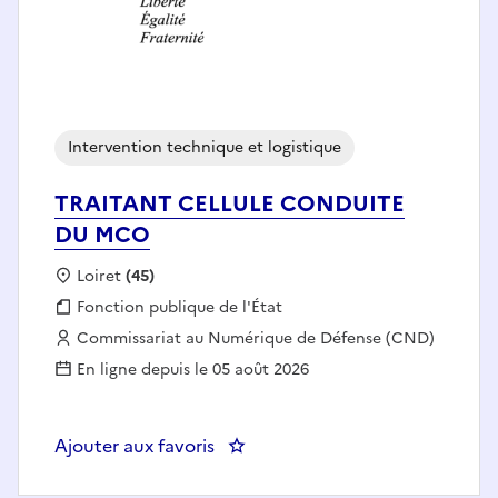
Intervention technique et logistique
TRAITANT CELLULE CONDUITE
DU MCO
Localisation :
Loiret
(45)
Fonction publique :
Fonction publique de l'État
Employeur :
Commissariat au Numérique de Défense (CND)
En ligne depuis le 05 août 2026
Ajouter aux favoris
: TRAITANT CELLULE CONDUIT