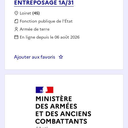
ENTREPOSAGE 1A/31
Localisation :
Loiret
(45)
Fonction publique :
Fonction publique de l'État
Employeur :
Armée de terre
En ligne depuis le 06 août 2026
Ajouter aux favoris
: OPERATEUR FONCTION ENTRE