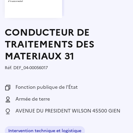
CONDUCTEUR DE
TRAITEMENTS DES
MATERIAUX 31
Réf.
Référence :
DEF_04-00056017
Fonction publique :
Fonction publique de l'État
Employeur :
Armée de terre
Localisation :
AVENUE DU PRESIDENT WILSON 45500 GIEN
Intervention technique et logistique