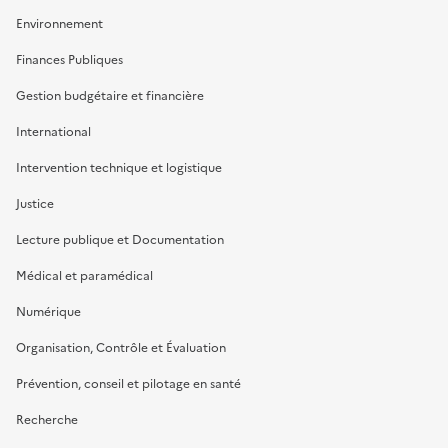
Environnement
Finances Publiques
Gestion budgétaire et financière
International
Intervention technique et logistique
Justice
Lecture publique et Documentation
Médical et paramédical
Numérique
Organisation, Contrôle et Évaluation
Prévention, conseil et pilotage en santé
Recherche