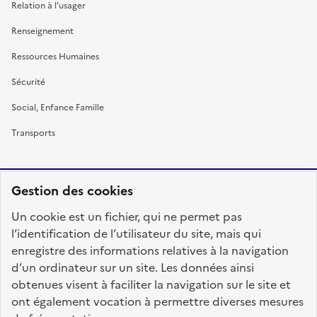
Relation à l’usager
Renseignement
Ressources Humaines
Sécurité
Social, Enfance Famille
Transports
Gestion des cookies
RÉPUBLIQUE
Un cookie est un fichier, qui ne permet pas
FRANÇAISE
l’identification de l’utilisateur du site, mais qui
enregistre des informations relatives à la navigation
d’un ordinateur sur un site. Les données ainsi
obtenues visent à faciliter la navigation sur le site et
fonction-publique.gouv.fr
legifrance.gouv.fr
ont également vocation à permettre diverses mesures