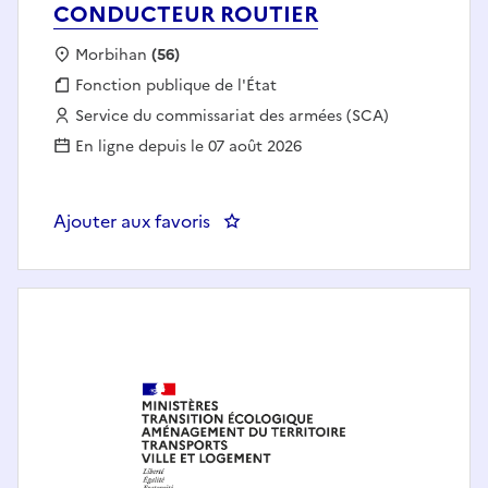
CONDUCTEUR ROUTIER
Localisation :
Morbihan
(56)
Fonction publique :
Fonction publique de l'État
Employeur :
Service du commissariat des armées (SCA)
En ligne depuis le 07 août 2026
Ajouter aux favoris
: CONDUCTEUR ROUTIER