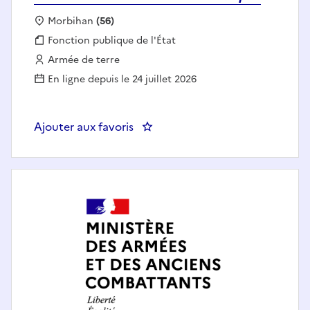
Localisation :
Morbihan
(56)
Fonction publique :
Fonction publique de l'État
Employeur :
Armée de terre
En ligne depuis le 24 juillet 2026
Ajouter aux favoris
: OPERATEUR REGULATION MO