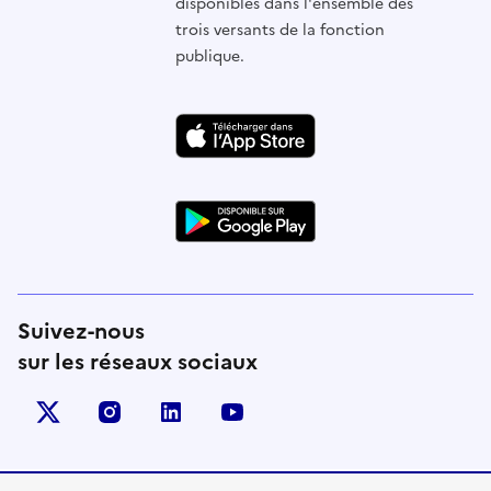
disponibles dans l'ensemble des
trois versants de la fonction
publique.
Suivez-nous
sur les réseaux sociaux
X (anciennement Twitter)
instagram
linkedin
youtube