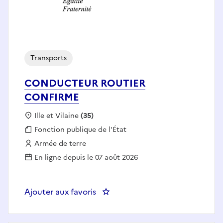
Transports
CONDUCTEUR ROUTIER
CONFIRME
Localisation :
Ille et Vilaine
(35)
Fonction publique :
Fonction publique de l'État
Employeur :
Armée de terre
En ligne depuis le 07 août 2026
Ajouter aux favoris
: CONDUCTEUR ROUTIER CONF