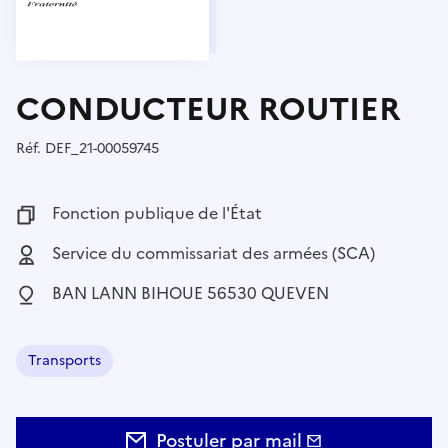
CONDUCTEUR ROUTIER
Réf.
Référence :
DEF_21-00059745
Fonction publique :
Fonction publique de l'État
Employeur :
Service du commissariat des armées (SCA)
Localisation :
BAN LANN BIHOUE 56530 QUEVEN
Transports
Domaine :
Postuler par mail