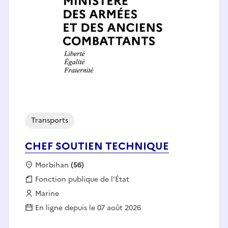
Transports
CHEF SOUTIEN TECHNIQUE
Localisation :
Morbihan
(56)
Fonction publique :
Fonction publique de l'État
Employeur :
Marine
En ligne depuis le 07 août 2026