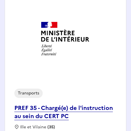
Transports
PREF 35 - Chargé(e) de l'instruction
au sein du CERT PC
Localisation :
Ille et Vilaine
(35)