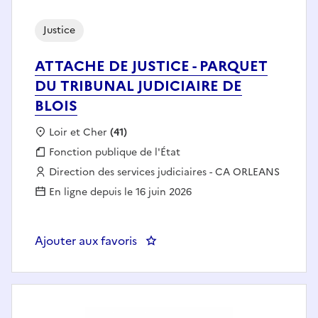
Justice
ATTACHE DE JUSTICE - PARQUET
DU TRIBUNAL JUDICIAIRE DE
BLOIS
Localisation :
Loir et Cher
(41)
Fonction publique :
Fonction publique de l'État
Employeur :
Direction des services judiciaires - CA ORLEANS
En ligne depuis le 16 juin 2026
Ajouter aux favoris
: ATTACHE DE JUSTICE - PARQU