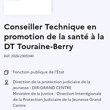
Conseiller Technique en
promotion de la santé à la
DT Touraine-Berry
Réf.
Référence :
2026-2305340
Fonction publique :
Fonction publique de l'État
Employeur :
Direction de la protection judiciaire de la
jeunesse - DIR-GRAND CENTRE
Ministère de la Justice : Direction Interrégionale
de la Protection Judiciaire de la Jeunesse Grand
Centre