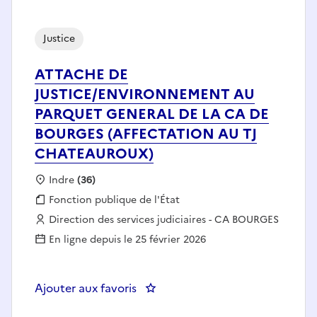
Justice
ATTACHE DE
JUSTICE/ENVIRONNEMENT AU
PARQUET GENERAL DE LA CA DE
BOURGES (AFFECTATION AU TJ
CHATEAUROUX)
Localisation :
Indre
(36)
Fonction publique :
Fonction publique de l'État
Employeur :
Direction des services judiciaires - CA BOURGES
En ligne depuis le 25 février 2026
Ajouter aux favoris
: ATTACHE DE JUSTICE/ENVIR