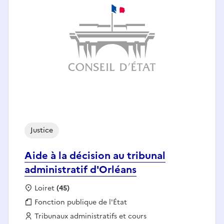
Justice
Aide à la décision au tribunal
administratif d'Orléans
Localisation :
Loiret
(45)
Fonction publique :
Fonction publique de l'État
Employeur :
Tribunaux administratifs et cours