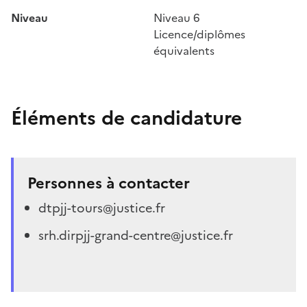
Niveau
Niveau 6
Licence/diplômes
équivalents
Éléments de candidature
Personnes à contacter
dtpjj-tours@justice.fr
srh.dirpjj-grand-centre@justice.fr