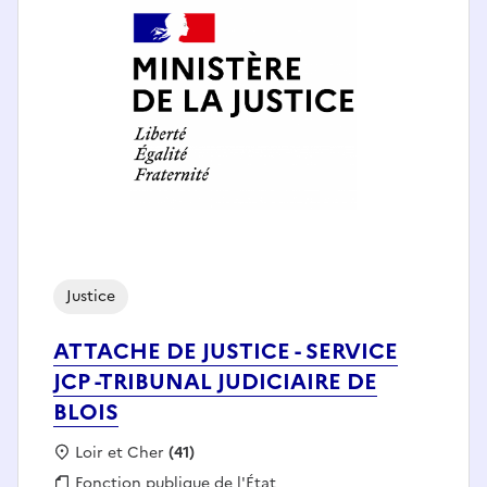
Justice
ATTACHE DE JUSTICE - SERVICE
JCP -TRIBUNAL JUDICIAIRE DE
BLOIS
Localisation :
Loir et Cher
(41)
Fonction publique :
Fonction publique de l'État