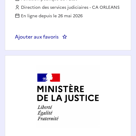
Employeur :
Direction des services judiciaires - CA ORLEANS
En ligne depuis le 26 mai 2026
Ajouter aux favoris
: ATTACHE DE JUSTICE - SERVIC