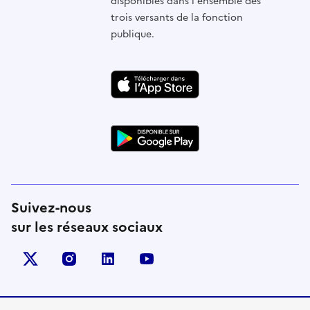
disponibles dans l'ensemble des
trois versants de la fonction
publique.
Suivez-nous
sur les réseaux sociaux
X (anciennement Twitter)
instagram
linkedin
youtube