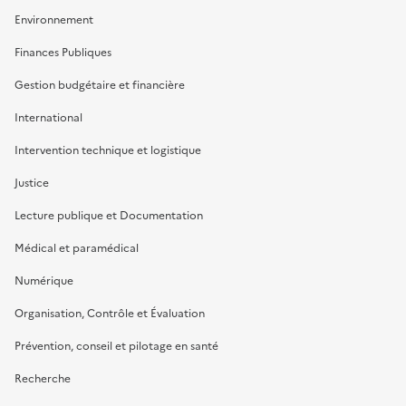
Environnement
Finances Publiques
Gestion budgétaire et financière
International
Intervention technique et logistique
Justice
Lecture publique et Documentation
Médical et paramédical
Numérique
Organisation, Contrôle et Évaluation
Prévention, conseil et pilotage en santé
Recherche