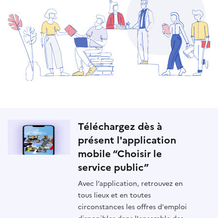
Téléchargez dès à
présent l'application
mobile “Choisir le
service public”
Avec l’application, retrouvez en
tous lieux et en toutes
circonstances les offres d'emploi