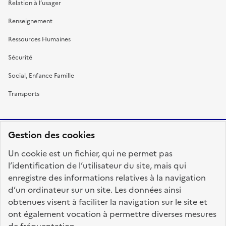
Relation à l’usager
Renseignement
Ressources Humaines
Sécurité
Social, Enfance Famille
Transports
Gestion des cookies
RÉPUBLIQUE
Un cookie est un fichier, qui ne permet pas
FRANÇAISE
l’identification de l’utilisateur du site, mais qui
enregistre des informations relatives à la navigation
d’un ordinateur sur un site. Les données ainsi
obtenues visent à faciliter la navigation sur le site et
fonction-publique.gouv.fr
legifrance.gouv.fr
ont également vocation à permettre diverses mesures