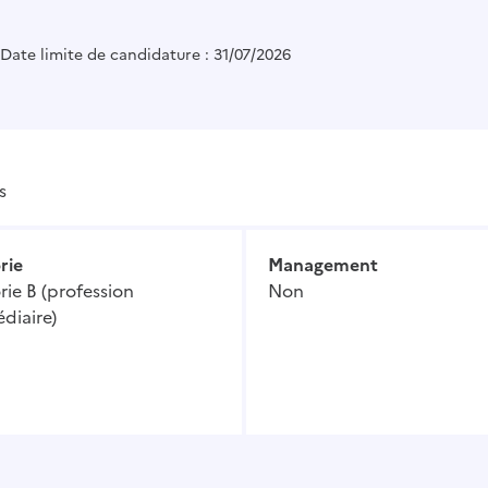
Date limite de candidature : 31/07/2026
s
rie
Management
ie B (profession
Non
diaire)