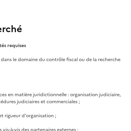
erché
és requises
 dans le domaine du contrôle fiscal ou de la recherche
es en matière juridictionnelle : organisation judiciaire,
dures judiciaires et commerciales ;
t rigueur d'organisation ;
s vis-à-vis des partenaires externes ;