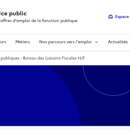
ice public
Espace 
 offres d'emploi de la fonction publique
urs
Métiers
Nos parcours vers l'emploi
Actualités
publiques - Bureau des Liaisons Fiscales H/F