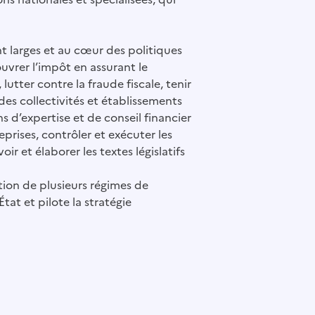
nt larges et au cœur des politiques
ouvrer l’impôt en assurant le
 lutter contre la fraude fiscale, tenir
 des collectivités et établissements
ns d’expertise et de conseil financier
eprises, contrôler et exécuter les
r et élaborer les textes législatifs
tion de plusieurs régimes de
’État et pilote la stratégie