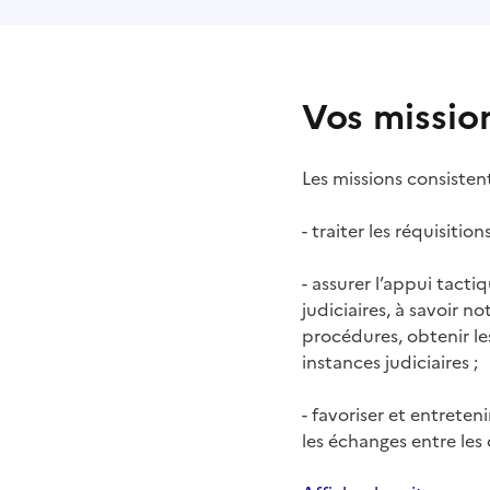
Vos missio
Les missions consistent
- traiter les réquisitio
- assurer l’appui tacti
judiciaires, à savoir 
procédures, obtenir le
instances judiciaires ;
- favoriser et entreteni
les échanges entre les