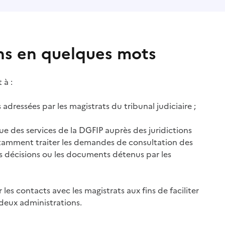
ns en quelques mots
 à :
ns adressées par les magistrats du tribunal judiciaire ;
que des services de la DGFIP auprès des juridictions
notamment traiter les demandes de consultation des
s décisions ou les documents détenus par les
r les contacts avec les magistrats aux fins de faciliter
 deux administrations.