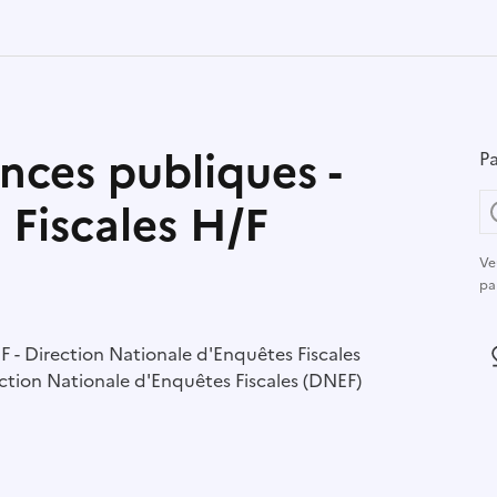
nces publiques -
Pa
 Fiscales H/F
Ve
pa
r :
 - Direction Nationale d'Enquêtes Fiscales
L
ction Nationale d'Enquêtes Fiscales (DNEF)