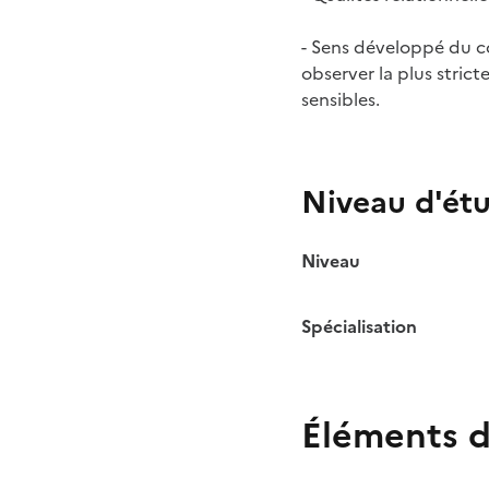
- Sens développé du c
observer la plus strict
sensibles.
Niveau d'ét
Niveau
Spécialisation
Éléments d