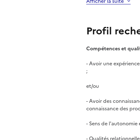
Afficher la suite
Profil rech
Compétences et qualit
- Avoir une expérience
;
et/ou
- Avoir des connaissanc
connaissance des procé
- Sens de l'autonomie e
- Qualités relationnelle