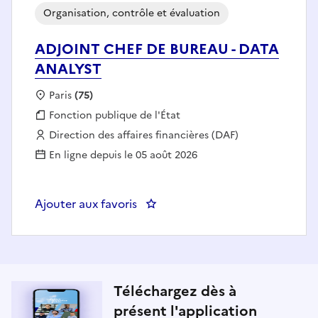
Organisation, contrôle et évaluation
ADJOINT CHEF DE BUREAU - DATA
ANALYST
Localisation :
Paris
(75)
Fonction publique :
Fonction publique de l'État
Employeur :
Direction des affaires financières (DAF)
En ligne depuis le 05 août 2026
Ajouter aux favoris
: ADJOINT CHEF DE BUREAU - 
Téléchargez dès à
présent l'application