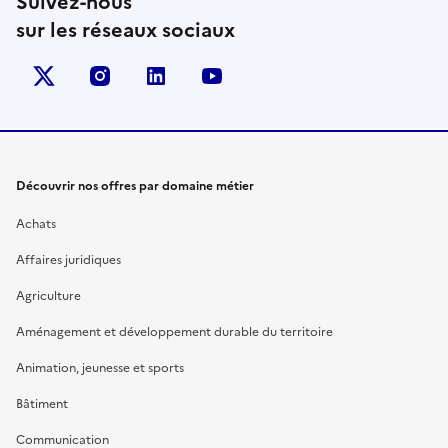
Suivez-nous
sur les réseaux sociaux
X (anciennement Twitter)
instagram
linkedin
youtube
Découvrir nos offres par domaine métier
Achats
Affaires juridiques
Agriculture
Aménagement et développement durable du territoire
Animation, jeunesse et sports
Bâtiment
Communication