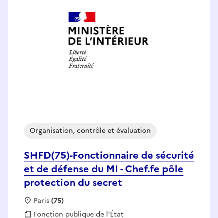
Organisation, contrôle et évaluation
SHFD(75)-Fonctionnaire de sécurité
et de défense du MI - Chef.fe pôle
protection du secret
Localisation :
Paris
(75)
Fonction publique :
Fonction publique de l'État