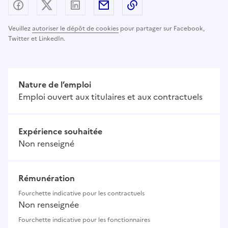
Partager sur Facebook
Partager sur X (anciennement Twitter) - nouv
Partager sur LinkedIn
Partager par email
Copier dans le presse
Veuillez
autoriser le dépôt de cookies
pour partager sur Facebook,
Twitter et LinkedIn.
Nature de l’emploi
Emploi ouvert aux titulaires et aux contractuels
Expérience souhaitée
Non renseigné
Rémunération
Fourchette indicative pour les contractuels
Non renseignée
Fourchette indicative pour les fonctionnaires