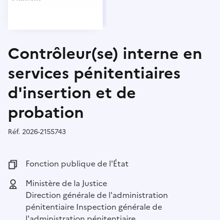
Contrôleur(se) interne en
services pénitentiaires
d'insertion et de
probation
Réf.
Référence :
2026-2155743
Fonction publique :
Fonction publique de l'État
Employeur :
Ministère de la Justice
Direction générale de l'administration
pénitentiaire Inspection générale de
l'administration pénitentiaire