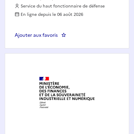
Employeur :
Service du haut fonctionnaire de défense
En ligne depuis le 06 août 2026
Ajouter aux favoris
: SHFD(75)-Fonctionnaire de sécu