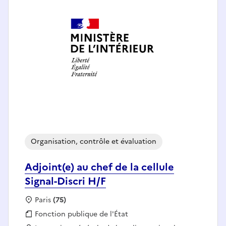
Organisation, contrôle et évaluation
Adjoint(e) au chef de la cellule
Signal-Discri H/F
Localisation :
Paris
(75)
Fonction publique :
Fonction publique de l'État