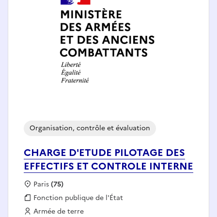
Organisation, contrôle et évaluation
CHARGE D'ETUDE PILOTAGE DES
EFFECTIFS ET CONTROLE INTERNE
Localisation :
Paris
(75)
Fonction publique :
Fonction publique de l'État
Employeur :
Armée de terre