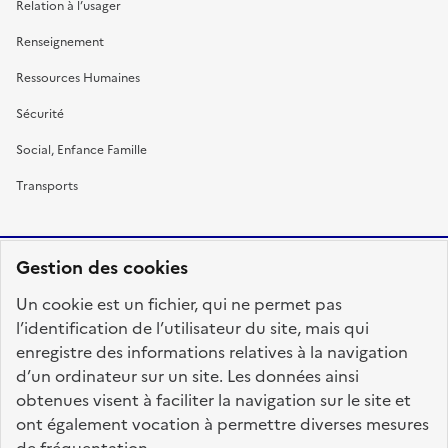
Relation à l’usager
Renseignement
Ressources Humaines
Sécurité
Social, Enfance Famille
Transports
Gestion des cookies
RÉPUBLIQUE
Un cookie est un fichier, qui ne permet pas
FRANÇAISE
l’identification de l’utilisateur du site, mais qui
enregistre des informations relatives à la navigation
d’un ordinateur sur un site. Les données ainsi
obtenues visent à faciliter la navigation sur le site et
fonction-publique.gouv.fr
legifrance.gouv.fr
ont également vocation à permettre diverses mesures