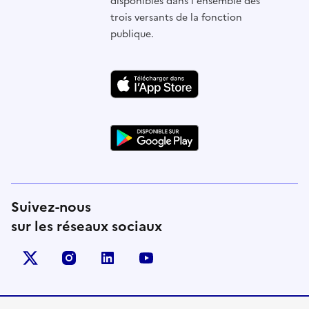
disponibles dans l'ensemble des
trois versants de la fonction
publique.
Suivez-nous
sur les réseaux sociaux
X (anciennement Twitter)
instagram
linkedin
youtube