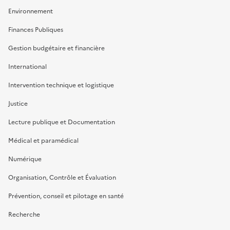
Environnement
Finances Publiques
Gestion budgétaire et financière
International
Intervention technique et logistique
Justice
Lecture publique et Documentation
Médical et paramédical
Numérique
Organisation, Contrôle et Évaluation
Prévention, conseil et pilotage en santé
Recherche