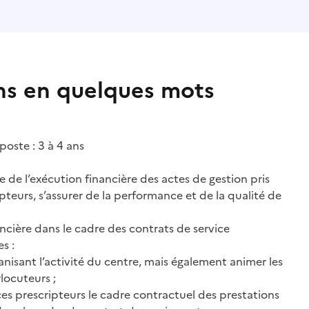
ns en quelques mots
poste : 3 à 4 ans
ée de l’exécution financière des actes de gestion pris
ipteurs, s’assurer de la performance et de la qualité de
ancière dans le cadre des contrats de service
s :
ganisant l’activité du centre, mais également animer les
rlocuteurs ;
ices prescripteurs le cadre contractuel des prestations