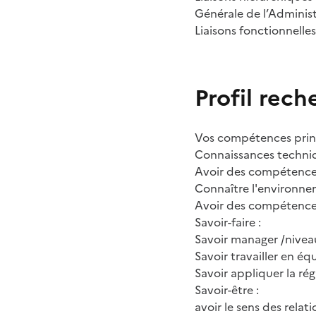
Générale de l’Adminis
Liaisons fonctionnelles
Profil rech
Vos compétences princ
Connaissances techni
Avoir des compétences
Connaître l'environne
Avoir des compétences
Savoir-faire :
Savoir manager /niveau
Savoir travailler en éq
Savoir appliquer la ré
Savoir-être :
avoir le sens des relat