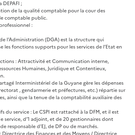
a DEPAFI ;
ration de la qualité comptable pour la cour des
 le comptable public.
rofessionnel :
de l’Administration (DGA) est la structure qui
e les fonctions supports pour les services de l’Etat en
ections : Attractivité et Communication interne,
essources Humaines, Juridique et Contentieux,
n.
artagé Interministériel de la Guyane gère les dépenses
, rectorat , gendarmerie et préfectures, etc.) répartie sur
, ainsi que la tenue de la comptabilité auxiliaire des
s du service : Le CSPI est rattaché à la DFM, et il est
e service, d’1 adjoint, et de 20 gestionnaires dont
é de responsable d’EJ, de DP ou de marchés.
: Directrice des Finances et des Moyens / Directrice