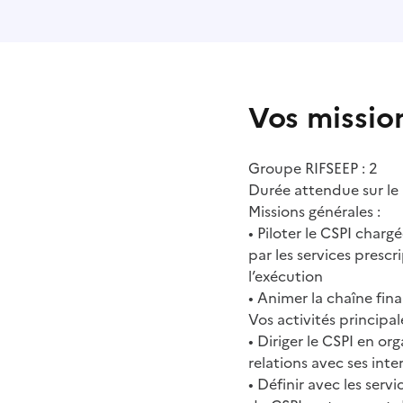
Vos missio
Groupe RIFSEEP : 2
Durée attendue sur le 
Missions générales :
• Piloter le CSPI charg
par les services prescr
l’exécution
• Animer la chaîne fin
Vos activités principale
• Diriger le CSPI en or
relations avec ses inte
• Définir avec les serv