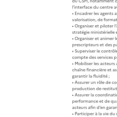
du CSPI, notamment dan
l’interface du centre a
• Encadrer les agents a
valorisation, de format
• Organiser et piloter 
stratégie ministérielle
• Organiser et animer 
prescripteurs et des pa
• Superviser le contrôl
compte des services pr
• Mobiliser les acteur
chaîne financière et as
garantir la fluidité ;
• Assurer un rôle de c
production de restitut
• Assurer la coordinat
performance et de qual
acteurs afin d’en garant
• Participer à la vie d