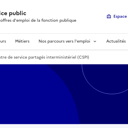
ice public
Espace 
 offres d'emploi de la fonction publique
urs
Métiers
Nos parcours vers l'emploi
Actualités
re de service partagés interministériel (CSPI)