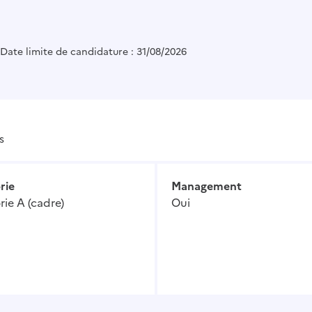
Date limite de candidature : 31/08/2026
s
rie
Management
ie A (cadre)
Oui