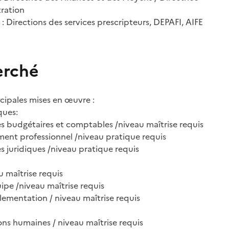
tration
 : Directions des services prescripteurs, DEPAFI, AIFE
erché
ipales mises en œuvre :
ques:
 budgétaires et comptables /niveau maîtrise requis
ment professionnel /niveau pratique requis
 juridiques /niveau pratique requis
 maîtrise requis
uipe /niveau maîtrise requis
glementation / niveau maîtrise requis
ions humaines / niveau maîtrise requis