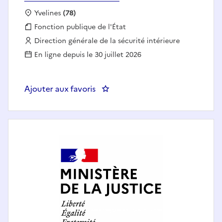
Localisation :
Yvelines
(78)
Fonction publique :
Fonction publique de l'État
Employeur :
Direction générale de la sécurité intérieure
En ligne depuis le 30 juillet 2026
Ajouter aux favoris
: Chef(fe) de la cellule analyse 