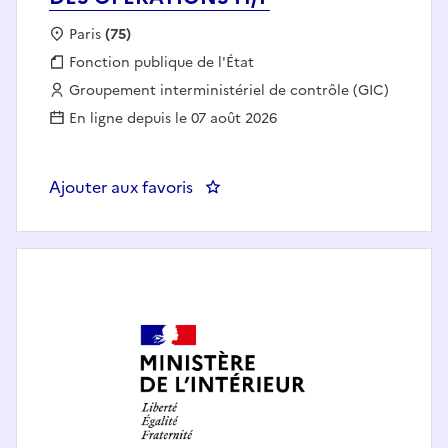
Localisation :
Paris
(75)
Fonction publique :
Fonction publique de l'État
Employeur :
Groupement interministériel de contrôle (GIC)
En ligne depuis le 07 août 2026
Ajouter aux favoris
: ADJOINT AU SOUS-DIRECTEUR