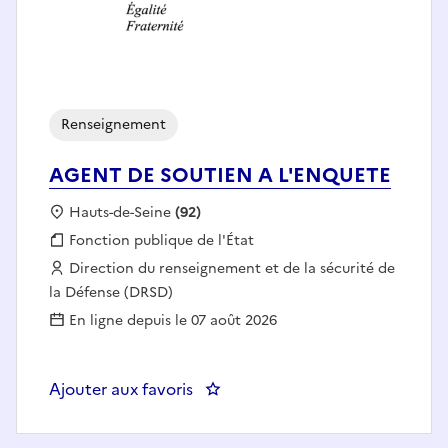
Renseignement
AGENT DE SOUTIEN A L'ENQUETE
Localisation :
Hauts-de-Seine
(92)
Fonction publique :
Fonction publique de l'État
Employeur :
Direction du renseignement et de la sécurité de
la Défense (DRSD)
En ligne depuis le 07 août 2026
Ajouter aux favoris
: AGENT DE SOUTIEN A L'ENQU