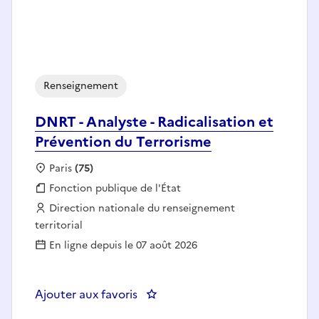
Renseignement
DNRT - Analyste - Radicalisation et
Prévention du Terrorisme
Localisation :
Paris
(75)
Fonction publique :
Fonction publique de l'État
Employeur :
Direction nationale du renseignement
territorial
En ligne depuis le 07 août 2026
Ajouter aux favoris
: DNRT - Analyste - Radicalisatio