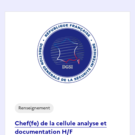
Renseignement
Chef(fe) de la cellule analyse et
documentation H/F