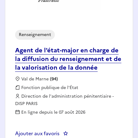
Renseignement
Agent de l'état-major en charge de
la diffusion du renseignement et de
la valorisation de la donnée
Localisation :
Val de Marne
(94)
Fonction publique :
Fonction publique de l'État
Employeur :
Direction de l'administration pénitentiaire -
DISP PARIS
En ligne depuis le 07 août 2026
Ajouter aux favoris
: Agent de l'état-major en charge