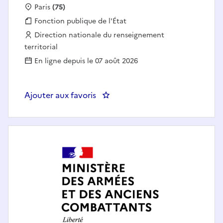
Localisation :
Paris
(75)
Fonction publique :
Fonction publique de l'État
Employeur :
Direction nationale du renseignement
territorial
En ligne depuis le 07 août 2026
Ajouter aux favoris
: DNRT - Analyste - Communauté