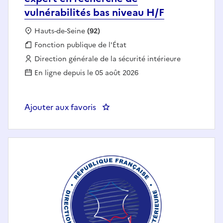
vulnérabilités bas niveau H/F
Localisation :
Hauts-de-Seine
(92)
Fonction publique :
Fonction publique de l'État
Employeur :
Direction générale de la sécurité intérieure
En ligne depuis le 05 août 2026
Ajouter aux favoris
: Ingénieur opérationnel cyber - 