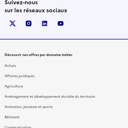
Suivez-nous
sur les réseaux sociaux
X (anciennement Twitter)
instagram
linkedin
youtube
Découvrir nos offres par domaine métier
Achats
Affaires juridiques
Agriculture
Aménagement et développement durable du territoire
Animation, jeunesse et sports
Bâtiment
Communication