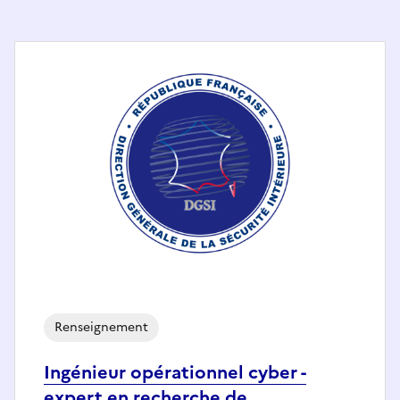
Renseignement
Ingénieur opérationnel cyber -
expert en recherche de