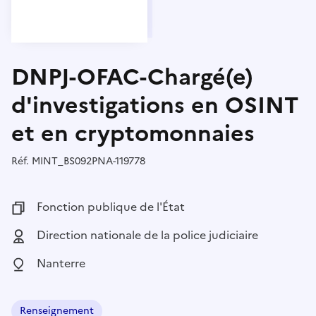
DNPJ-OFAC-Chargé(e)
d'investigations en OSINT
et en cryptomonnaies
Réf.
Référence :
MINT_BS092PNA-119778
Fonction publique :
Fonction publique de l'État
Employeur :
Direction nationale de la police judiciaire
Localisation :
Nanterre
Renseignement