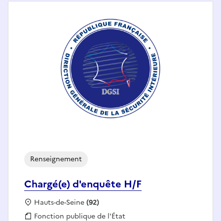
Renseignement
Chargé(e) d'enquête H/F
Localisation :
Hauts-de-Seine
(92)
Fonction publique :
Fonction publique de l'État