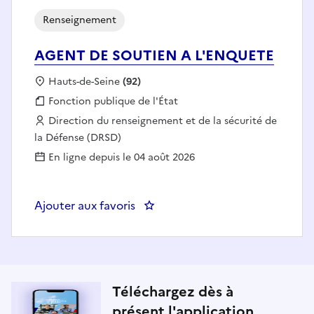
Renseignement
AGENT DE SOUTIEN A L'ENQUETE
Localisation :
Hauts-de-Seine
(92)
Fonction publique :
Fonction publique de l'État
Employeur :
Direction du renseignement et de la sécurité de
la Défense (DRSD)
En ligne depuis le 04 août 2026
Ajouter aux favoris
: AGENT DE SOUTIEN A L'ENQU
Téléchargez dès à
présent l'application