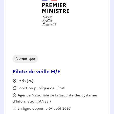
Numérique
Pilote de veille H/F
Localisation :
Paris
(75)
Fonction publique :
Fonction publique de l'État
Employeur :
Agence Nationale de la Sécurité des Systèmes
d'Information (ANSSI)
En ligne depuis le 07 août 2026