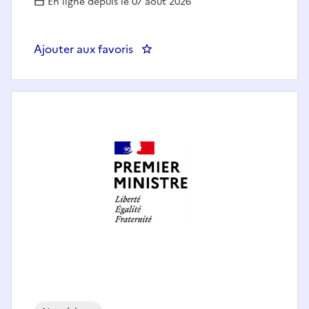
En ligne depuis le 07 août 2026
Ajouter aux favoris
: Chef(fe) du pôle data (science