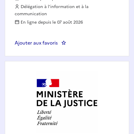
Employeur :
Délégation à l'information et à la
communication
En ligne depuis le 07 août 2026
Ajouter aux favoris
: DICOM 75 - Responsabl