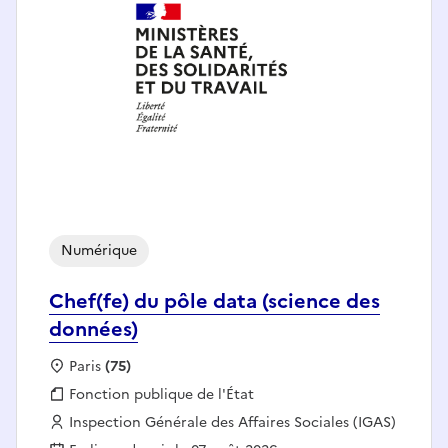
Numérique
Chef(fe) du pôle data (science des
données)
Localisation :
Paris
(75)
Fonction publique :
Fonction publique de l'État
Employeur :
Inspection Générale des Affaires Sociales (IGAS)