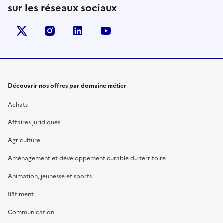
sur les réseaux sociaux
X (anciennement Twitter)
instagram
linkedin
youtube
Découvrir nos offres par domaine métier
Achats
Affaires juridiques
Agriculture
Aménagement et développement durable du territoire
Animation, jeunesse et sports
Bâtiment
Communication