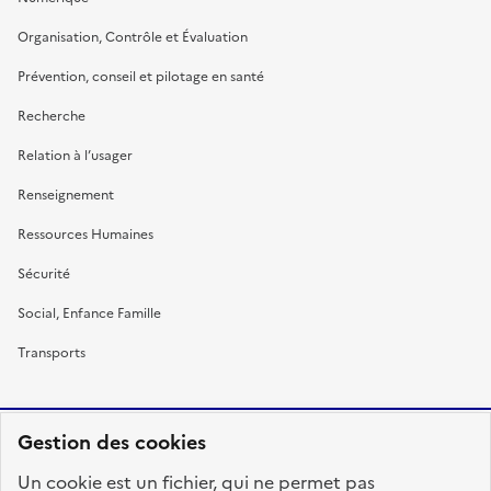
Organisation, Contrôle et Évaluation
Prévention, conseil et pilotage en santé
Recherche
Relation à l’usager
Renseignement
Ressources Humaines
Sécurité
Social, Enfance Famille
Transports
Gestion des cookies
RÉPUBLIQUE
Un cookie est un fichier, qui ne permet pas
FRANÇAISE