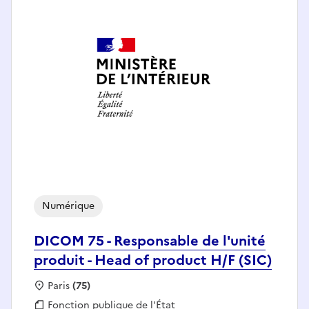
Numérique
DICOM 75 - Responsable de l'unité
produit - Head of product H/F (SIC)
Localisation :
Paris
(75)
Fonction publique :
Fonction publique de l'État