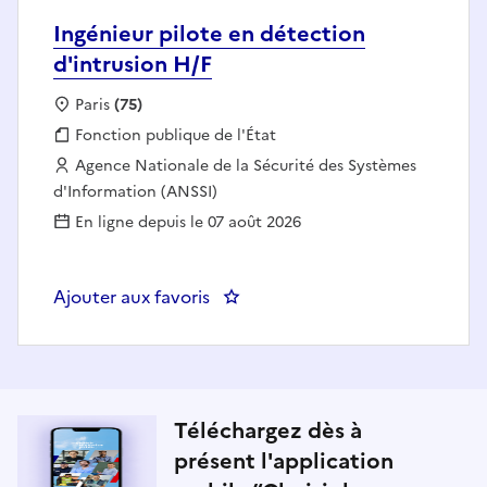
Ingénieur pilote en détection
d'intrusion H/F
Localisation :
Paris
(75)
Fonction publique :
Fonction publique de l'État
Employeur :
Agence Nationale de la Sécurité des Systèmes
d'Information (ANSSI)
En ligne depuis le 07 août 2026
Ajouter aux favoris
: Ingénieur pilote en détection d
Téléchargez dès à
présent l'application