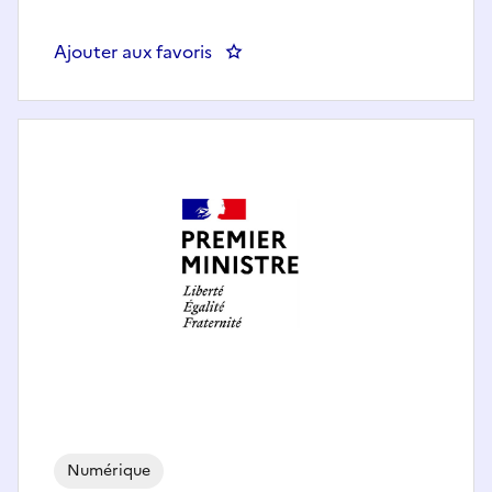
Ajouter aux favoris
: Pilote de veille H/F
Numérique