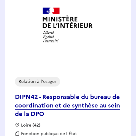
Relation à l'usager
DIPN42 - Responsable du bureau de
coordination et de synthèse au sein
de la DPO
Localisation :
Loire
(42)
Fonction publique :
Fonction publique de l'État