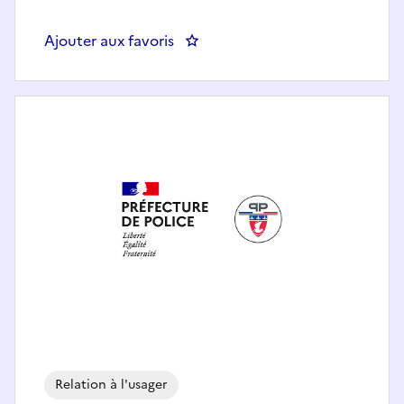
Ajouter aux favoris
: DGSRC-267 Chargé(e) de l'accue
Relation à l'usager