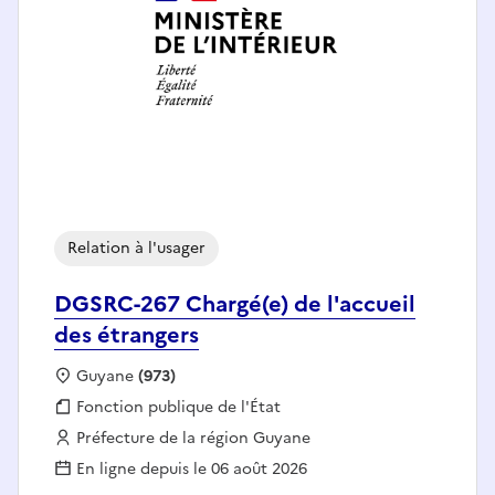
Relation à l'usager
DGSRC-267 Chargé(e) de l'accueil
des étrangers
Localisation :
Guyane
(973)
Fonction publique :
Fonction publique de l'État
Employeur :
Préfecture de la région Guyane
En ligne depuis le 06 août 2026