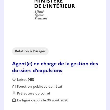
Relation à l'usager
Agent(e) en charge de la gestion des
dossiers d'expulsions
Localisation :
Loiret
(45)
Fonction publique :
Fonction publique de l'État
Employeur :
Préfecture du Loiret
En ligne depuis le 06 août 2026