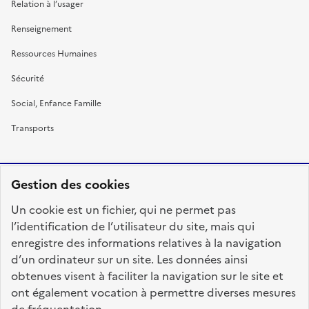
Relation à l’usager
Renseignement
Ressources Humaines
Sécurité
Social, Enfance Famille
Transports
Gestion des cookies
RÉPUBLIQUE
Un cookie est un fichier, qui ne permet pas
FRANÇAISE
l’identification de l’utilisateur du site, mais qui
enregistre des informations relatives à la navigation
d’un ordinateur sur un site. Les données ainsi
obtenues visent à faciliter la navigation sur le site et
fonction-publique.gouv.fr
legifrance.gouv.fr
ont également vocation à permettre diverses mesures