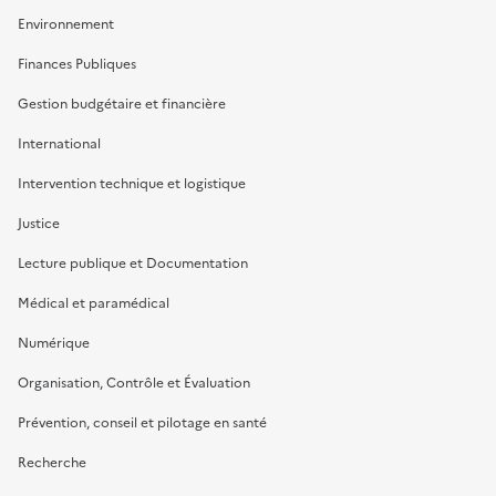
Environnement
Finances Publiques
Gestion budgétaire et financière
International
Intervention technique et logistique
Justice
Lecture publique et Documentation
Médical et paramédical
Numérique
Organisation, Contrôle et Évaluation
Prévention, conseil et pilotage en santé
Recherche