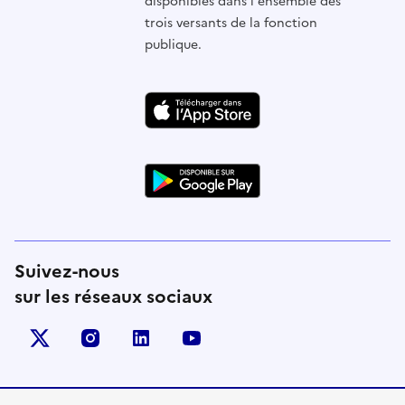
disponibles dans l'ensemble des
trois versants de la fonction
publique.
Suivez-nous
sur les réseaux sociaux
X (anciennement Twitter)
instagram
linkedin
youtube