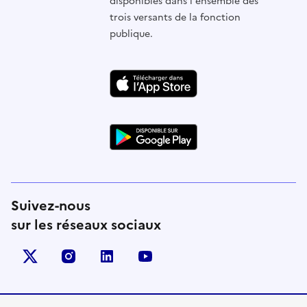
disponibles dans l'ensemble des
trois versants de la fonction
publique.
Suivez-nous
sur les réseaux sociaux
X (anciennement Twitter)
instagram
linkedin
youtube