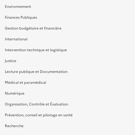
Environnement
Finances Publiques
Gestion budgétaire et financière
International
Intervention technique et logistique
Justice
Lecture publique et Documentation
Médical et paramédical
Numérique
Organisation, Contrôle et Évaluation
Prévention, conseil et pilotage en santé
Recherche