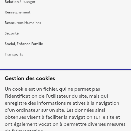
Relation à l’usager
Renseignement
Ressources Humaines
Sécurité
Social, Enfance Famille
Transports
Gestion des cookies
RÉPUBLIQUE
Un cookie est un fichier, qui ne permet pas
FRANÇAISE
l’identification de l’utilisateur du site, mais qui
enregistre des informations relatives à la navigation
d’un ordinateur sur un site. Les données ainsi
obtenues visent à faciliter la navigation sur le site et
fonction-publique.gouv.fr
legifrance.gouv.fr
ont également vocation à permettre diverses mesures