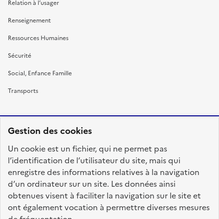
Relation à l’usager
Renseignement
Ressources Humaines
Sécurité
Social, Enfance Famille
Transports
Gestion des cookies
RÉPUBLIQUE
Un cookie est un fichier, qui ne permet pas
FRANÇAISE
l’identification de l’utilisateur du site, mais qui
enregistre des informations relatives à la navigation
d’un ordinateur sur un site. Les données ainsi
obtenues visent à faciliter la navigation sur le site et
fonction-publique.gouv.fr
legifrance.gouv.fr
ont également vocation à permettre diverses mesures