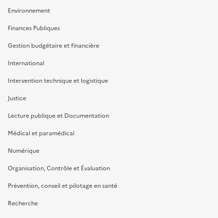
Environnement
Finances Publiques
Gestion budgétaire et financière
International
Intervention technique et logistique
Justice
Lecture publique et Documentation
Médical et paramédical
Numérique
Organisation, Contrôle et Évaluation
Prévention, conseil et pilotage en santé
Recherche