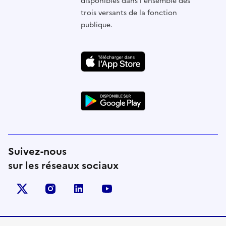
disponibles dans l'ensemble des
trois versants de la fonction
publique.
Suivez-nous
sur les réseaux sociaux
X (anciennement Twitter)
instagram
linkedin
youtube