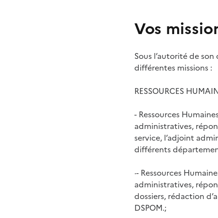
Vos missio
Sous l’autorité de son 
différentes missions :
RESSOURCES HUMAIN
- Ressources Humaines :
administratives, répo
service, l’adjoint admi
différents départemen
·- Ressources Humaines 
administratives, répon
dossiers, rédaction d’a
DSPOM.;