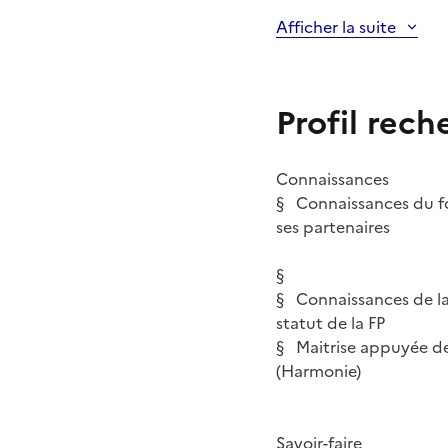
Afficher la suite
Profil rech
Connaissances
§ Connaissances du fo
ses partenaires
§
§ Connaissances de la
statut de la FP
§ Maitrise appuyée de 
(Harmonie)
Savoir-faire