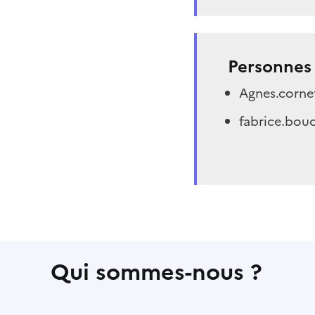
Personnes 
Agnes.cornet
fabrice.bouc
Qui sommes-nous ?