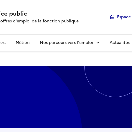
ice public
Espace 
 offres d'emploi de la fonction publique
urs
Métiers
Nos parcours vers l'emploi
Actualités