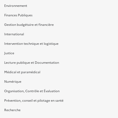
Environnement
Finances Publiques
Gestion budgétaire et financière
International
Intervention technique et logistique
Justice
Lecture publique et Documentation
Médical et paramédical
Numérique
Organisation, Contrôle et Évaluation
Prévention, conseil et pilotage en santé
Recherche