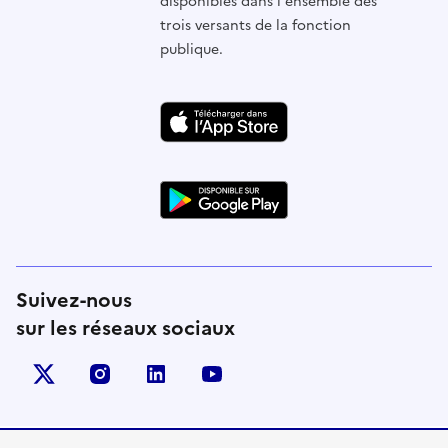
disponibles dans l'ensemble des
trois versants de la fonction
publique.
Suivez-nous
sur les réseaux sociaux
X (anciennement Twitter)
instagram
linkedin
youtube