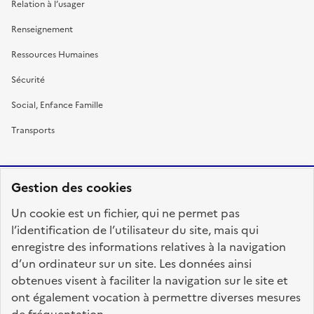
Relation à l’usager
Renseignement
Ressources Humaines
Sécurité
Social, Enfance Famille
Transports
Gestion des cookies
RÉPUBLIQUE
Un cookie est un fichier, qui ne permet pas
FRANÇAISE
l’identification de l’utilisateur du site, mais qui
enregistre des informations relatives à la navigation
d’un ordinateur sur un site. Les données ainsi
obtenues visent à faciliter la navigation sur le site et
fonction-publique.gouv.fr
legifrance.gouv.fr
ont également vocation à permettre diverses mesures