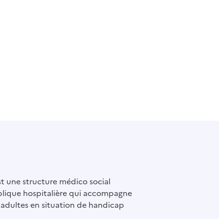
t une structure médico social
blique hospitalière qui accompagne
 adultes en situation de handicap