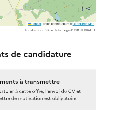
Leaflet
| ©️️ les contributeurs d’
OpenStreetMap
Localisation : 3 Rue de la forge 41190 HERBAULT
ts de candidature
ments à transmettre
stuler à cette offre, l'envoi du CV et
ettre de motivation est obligatoire