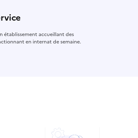
ervice
un établissement accueillant des
nctionnant en internat de semaine.