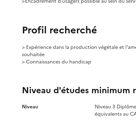
>Encadrement d'usagers possible au sein du serv
Profil recherché
> Expérience dans la production végétale et l'
souhaitée
> Connaissances du handicap
Niveau d'études minimum r
Niveau
Niveau 3 Diplôm
équivalents au C