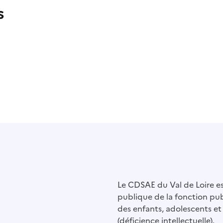
s
Le CDSAE du Val de Loire es
publique de la fonction pu
des enfants, adolescents et
(déficience intellectuelle).