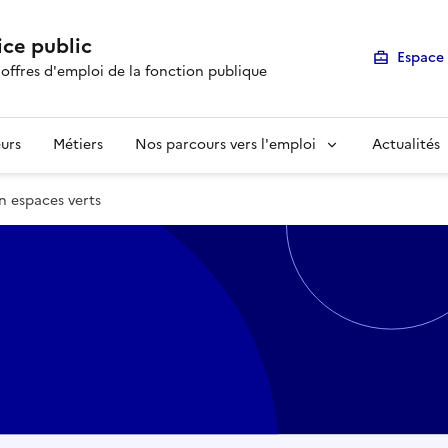
ice public
Espace 
 offres d'emploi de la fonction publique
urs
Métiers
Nos parcours vers l'emploi
Actualités
on espaces verts