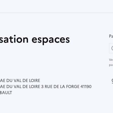
isation espaces
Pa
Ve
pa
r :
AE DU VAL DE LOIRE
L
AE DU VAL DE LOIRE 3 RUE DE LA FORGE 41190
BAULT