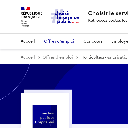
Choisir le serv
RÉPUBLIQUE
FRANÇAISE
Retrouvez toutes les
Accueil
Offres d'emploi
Concours
Employe
Accueil
Offres d'emploi
Horticulteur- valorisati