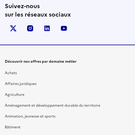
Suivez-nous
sur les réseaux sociaux
X (anciennement Twitter)
instagram
linkedin
youtube
Découvrir nos offres par domaine métier
Achats
Affaires juridiques
Agriculture
Aménagement et développement durable du territoire
Animation, jeunesse et sports
Bâtiment