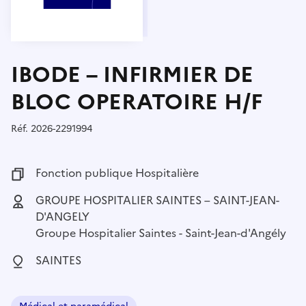
IBODE – INFIRMIER DE
BLOC OPERATOIRE H/F
Réf.
Référence :
2026-2291994
Fonction publique :
Fonction publique Hospitalière
Employeur :
GROUPE HOSPITALIER SAINTES – SAINT-JEAN-
D'ANGELY
Groupe Hospitalier Saintes - Saint-Jean-d'Angély
Localisation :
SAINTES