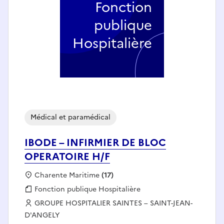
Fonction
publique
Hospitalière
Médical et paramédical
IBODE – INFIRMIER DE BLOC
OPERATOIRE H/F
Localisation :
Charente Maritime
(17)
Fonction publique :
Fonction publique Hospitalière
Employeur :
GROUPE HOSPITALIER SAINTES – SAINT-JEAN-
D'ANGELY