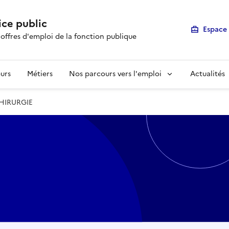
ice public
Espace 
 offres d'emploi de la fonction publique
urs
Métiers
Nos parcours vers l'emploi
Actualités
CHIRURGIE