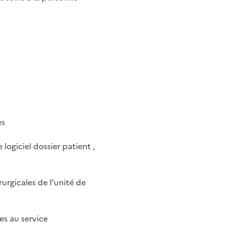
es
 logiciel dossier patient ,
urgicales de l’unité de
es au service