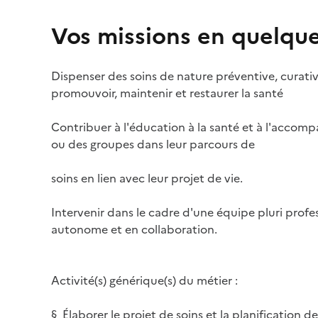
Vos missions en quelqu
Dispenser des soins de nature préventive, curative
promouvoir, maintenir et restaurer la santé
Contribuer à l'éducation à la santé et à l'acco
ou des groupes dans leur parcours de
soins en lien avec leur projet de vie.
Intervenir dans le cadre d'une équipe pluri profe
autonome et en collaboration.
Activité(s) générique(s) du métier :
§ Élaborer le projet de soins et la planification d