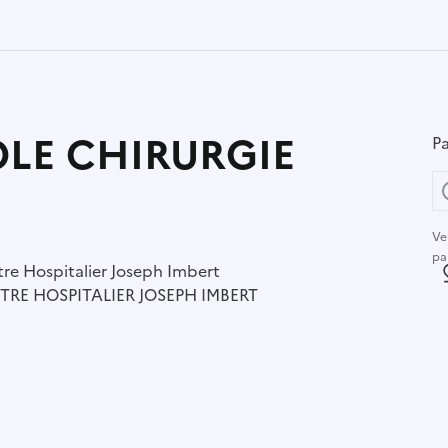
OLE CHIRURGIE
Pa
Ve
pa
r :
re Hospitalier Joseph Imbert
L
TRE HOSPITALIER JOSEPH IMBERT