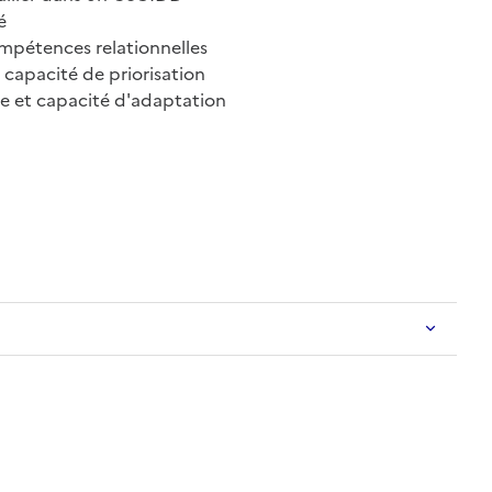
é
ompétences relationnelles
, capacité de priorisation
lle et capacité d'adaptation