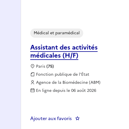
Médical et paramédical
Assistant des activités
médicales (H/F)
Localisation :
Paris
(75)
Fonction publique :
Fonction publique de l'État
Employeur :
Agence de la Biomédecine (ABM)
En ligne depuis le 06 août 2026
Ajouter aux favoris
: Assistant des activités 