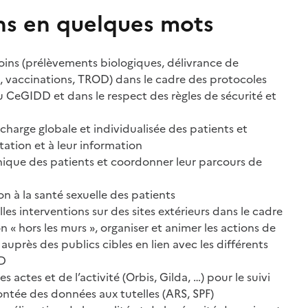
ns en quelques mots
soins (prélèvements biologiques, délivrance de
s, vaccinations, TROD) dans le cadre des protocoles
u CeGIDD et dans le respect des règles de sécurité et
n charge globale et individualisée des patients et
tation et à leur information
linique des patients et coordonner leur parcours de
on à la santé sexuelle des patients
les interventions sur des sites extérieurs dans le cadre
 « hors les murs », organiser et animer les actions de
auprès des publics cibles en lien avec les différents
DD
es actes et de l’activité (Orbis, Gilda, …) pour le suivi
ontée des données aux tutelles (ARS, SPF)