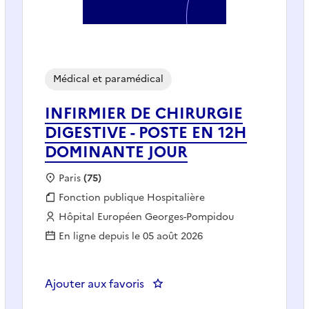
Médical et paramédical
INFIRMIER DE CHIRURGIE
DIGESTIVE - POSTE EN 12H
DOMINANTE JOUR
Localisation :
Paris
(75)
Fonction publique :
Fonction publique Hospitalière
Employeur :
Hôpital Européen Georges-Pompidou
En ligne depuis le 05 août 2026
médicales (H/F)
Ajouter aux favoris