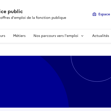
ice public
Espace 
 offres d'emploi de la fonction publique
urs
Métiers
Nos parcours vers l'emploi
Actualités