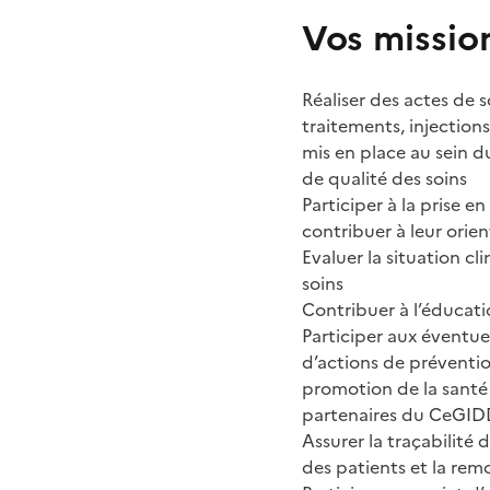
Vos missio
Réaliser des actes de 
traitements, injection
mis en place au sein d
de qualité des soins
Participer à la prise e
contribuer à leur orien
Evaluer la situation c
soins
Contribuer à l’éducati
Participer aux éventuel
d’actions de prévention
promotion de la santé 
partenaires du CeGI
Assurer la traçabilité d
des patients et la rem