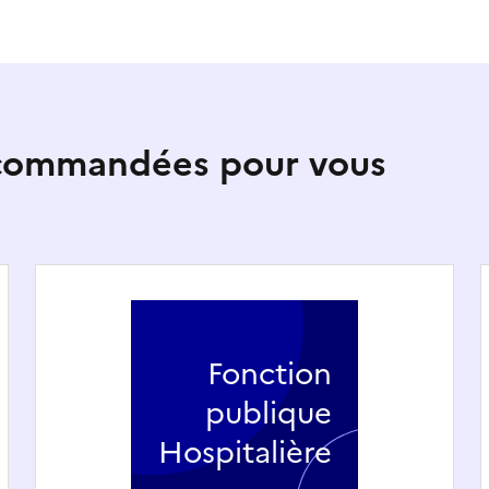
ecommandées pour vous
Fonction
publique
Hospitalière