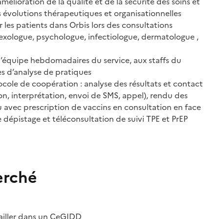
amélioration de la qualité et de la sécurité des soins et
 évolutions thérapeutiques et organisationnelles
er les patients dans Orbis lors des consultations
sexologue, psychologue, infectiologue, dermatologue ,
d’équipe hebdomadaires du service, aux staffs du
 d’analyse de pratiques
cole de coopération : analyse des résultats et contact
on, interprétation, envoi de SMS, appel), rendu des
ou avec prescription de vaccins en consultation en face
e dépistage et téléconsultation de suivi TPE et PrEP
erché
vailler dans un CeGIDD