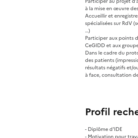
Participer au projet d’
à la mise en œuvre des
Accueillir et enregistr
spécialisées sur RdV (
…)
Participer aux points 
CeGIDD et aux groupes
Dans le cadre du proto
des patients (impressi
résultats négatifs et/
à face, consultation d
Profil rech
- Diplôme d'IDE
- Motivation pour tra