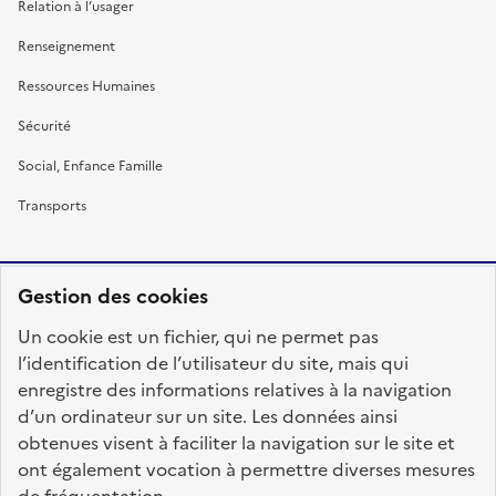
Relation à l’usager
Renseignement
Ressources Humaines
Sécurité
Social, Enfance Famille
Transports
Gestion des cookies
RÉPUBLIQUE
Un cookie est un fichier, qui ne permet pas
FRANÇAISE
l’identification de l’utilisateur du site, mais qui
enregistre des informations relatives à la navigation
d’un ordinateur sur un site. Les données ainsi
obtenues visent à faciliter la navigation sur le site et
fonction-publique.gouv.fr
legifrance.gouv.fr
ont également vocation à permettre diverses mesures