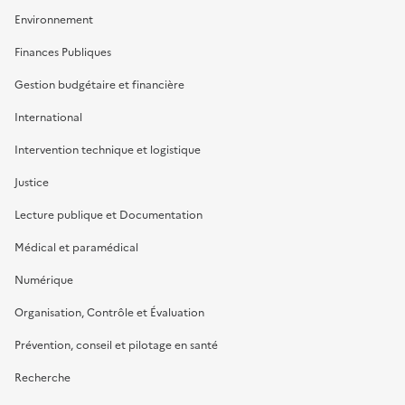
Environnement
Finances Publiques
Gestion budgétaire et financière
International
Intervention technique et logistique
Justice
Lecture publique et Documentation
Médical et paramédical
Numérique
Organisation, Contrôle et Évaluation
Prévention, conseil et pilotage en santé
Recherche