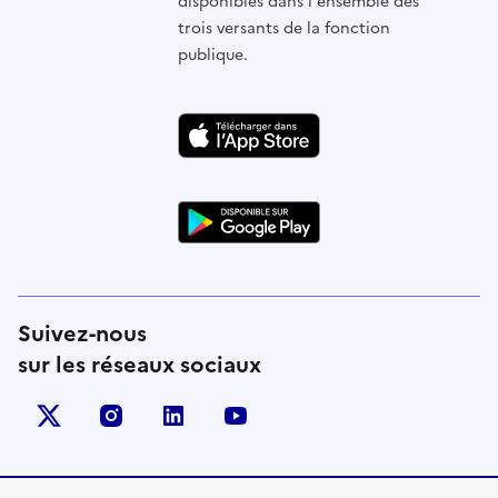
disponibles dans l'ensemble des
trois versants de la fonction
publique.
Suivez-nous
sur les réseaux sociaux
X (anciennement Twitter)
instagram
linkedin
youtube