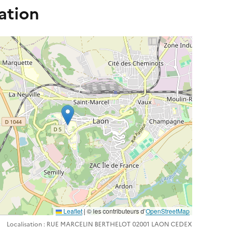
ation
Leaflet
| ©️️ les contributeurs d’
OpenStreetMap
Localisation : RUE MARCELIN BERTHELOT 02001 LAON CEDEX