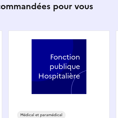
ecommandées pour vous
Fonction
publique
Hospitalière
Médical et paramédical