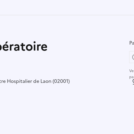
pératoire
Pa
Ve
pa
r :
re Hospitalier de Laon (02001)
L