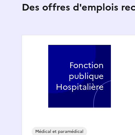
Des offres d'emplois r
Fonction
publique
Hospitalière
Médical et paramédical