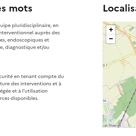
es mots
Localis
quipe pluridisciplinaire, en
+
 interventionnel auprès des
−
les, endoscopiques et
ve, diagnostique et/ou
écurité en tenant compte du
ture des interventions et à
égée et à l’utilisation
rces disponibles.