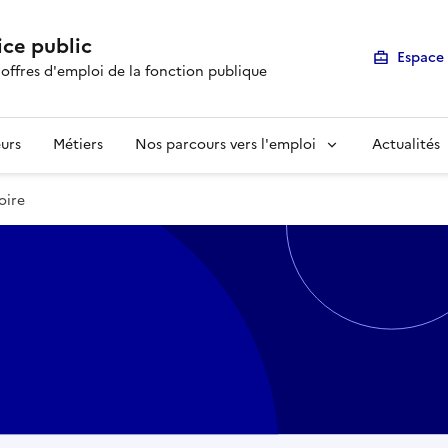
ice public
Espace 
 offres d'emploi de la fonction publique
urs
Métiers
Nos parcours vers l'emploi
Actualités
oire