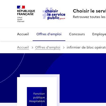
Choisir le serv
RÉPUBLIQUE
FRANÇAISE
Retrouvez toutes les
Accueil
Offres d'emploi
Concours
Employe
Accueil
Offres d'emploi
infirmier de bloc opérat